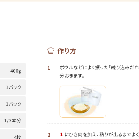
作り方
1
ボウルなどによく振った「練り込みだれ
400g
分おきます。
1パック
1パック
1/3本分
2
１
にひき肉を加え、粘りが出るまでよく
4枚