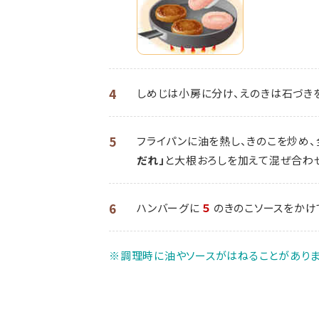
4
しめじは小房に分け、えのきは石づきを
5
フライパンに油を熱し、きのこを炒め、
だれ」
と大根おろしを加えて混ぜ合わ
6
ハンバーグに
５
のきのこソースをかけ
※調理時に油やソースがはねることがありま