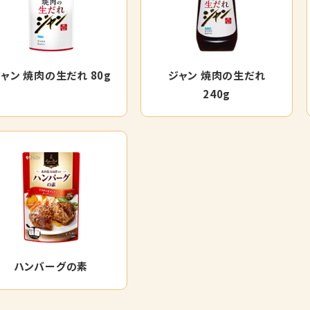
ャン 焼肉の生だれ 80g
ジャン 焼肉の生だれ
240g
ハンバーグの素