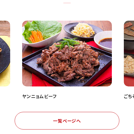
ヤンニョムビーフ
ごち
一覧ページへ