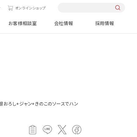
せ
オンラインショップ
お客様相談室
会社情報
採用情報
ス
根おろし+ジャン+きのこのソースでハン
！