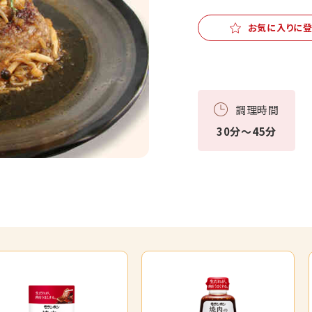
お気に入りに
調理時間
30分～45分