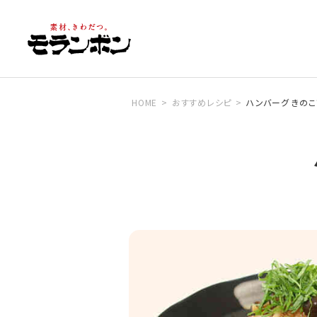
HOME
おすすめレシピ
ハンバーグ きのこ