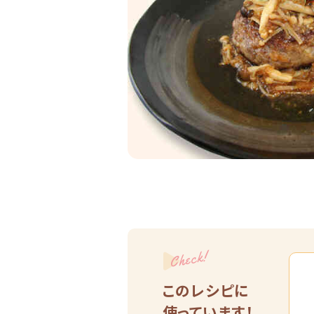
Check!
このレシピに
使っています！