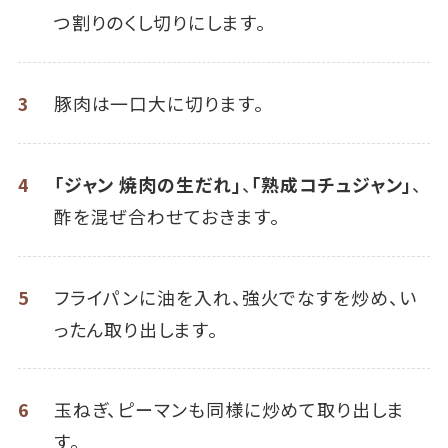
つ割りのくし切りにします。
3
豚肉は一口大に切ります。
4
「ジャン 焼肉の生だれ」
、
「熟成コチュジャン」
、
酢を混ぜ合わせておきます。
5
フライパンに油を入れ、強火でなすを炒め、い
ったん取り出します。
6
玉ねぎ、ピーマンも同様に炒めて取り出しま
す。