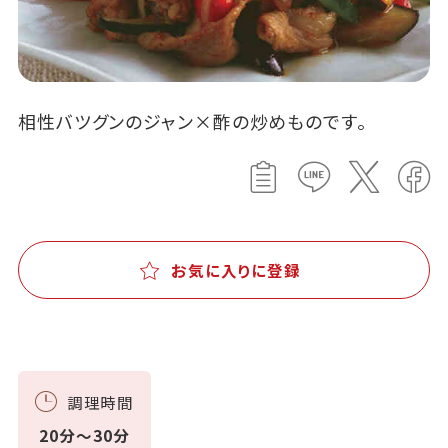
相性バツグンのジャン×酢の炒めものです。
お気に入りに登録
調理時間
20分～30分