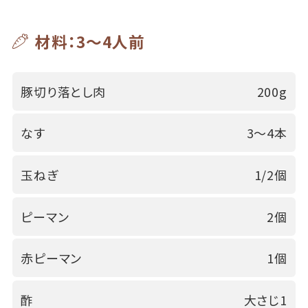
材料：3～4人前
豚切り落とし肉
200g
なす
3～4本
玉ねぎ
1/2個
ピーマン
2個
赤ピーマン
1個
酢
大さじ1