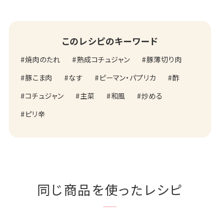
このレシピのキーワード
焼肉のたれ
熟成コチュジャン
豚薄切り肉
豚こま肉
なす
ピーマン・パプリカ
酢
コチュジャン
主菜
和風
炒める
ピリ辛
同じ商品を使ったレシピ