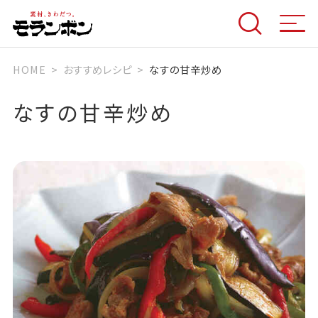
HOME
おすすめレシピ
なすの甘辛炒め
なすの甘辛炒め