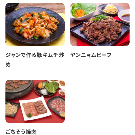
ジャンで作る豚キムチ炒
ヤンニョムビーフ
め
ごちそう焼肉