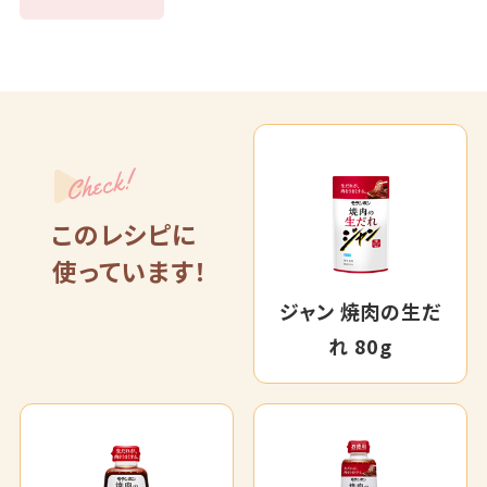
Check!
このレシピに
使っています！
ジャン 焼肉の生だ
れ 80g