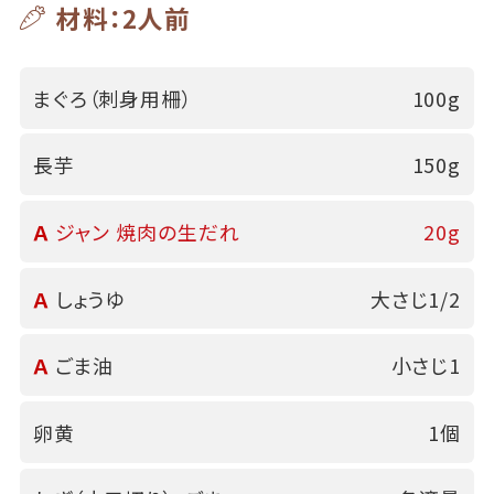
材料：2人前
まぐろ（刺身用柵）
100g
長芋
150g
Ａ
ジャン 焼肉の生だれ
20g
Ａ
しょうゆ
大さじ1/2
Ａ
ごま油
小さじ1
卵黄
1個