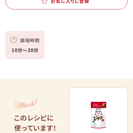
お気に入りに登録
調理時間
10分～20分
Check!
このレシピに
使っています！