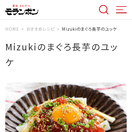
HOME
おすすめレシピ
Mizukiのまぐろ長芋のユッケ
Mizukiのまぐろ長芋のユッ
ケ