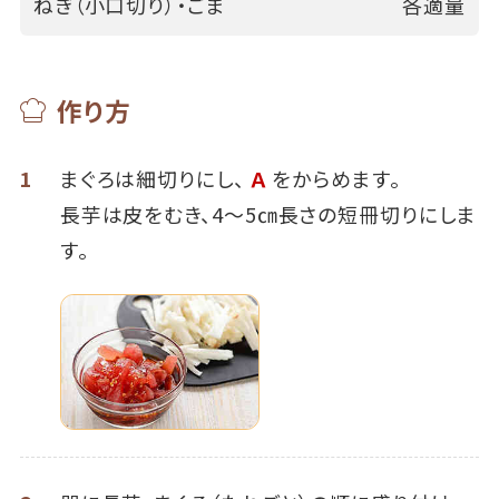
ねぎ（小口切り）・ごま
各適量
作り方
1
まぐろは細切りにし、
Ａ
をからめます。
長芋は皮をむき、4～5㎝長さの短冊切りにしま
す。