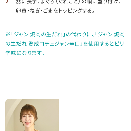
2
器に長芋、まぐろ（たれごと）の順に盛り付け、
卵黄・ねぎ・ごまをトッピングする。
※「ジャン 焼肉の生だれ」の代わりに、「ジャン 焼肉
の生だれ 熟成コチュジャン辛口」を使用するとピリ
辛味になります。