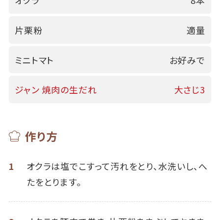
オクラ
8本
片栗粉
適量
ミニトマト
お好みで
ジャン 焼肉の生だれ
大さじ3
作り方
1
オクラは塩でこすって汚れをとり、水洗いし、へ
たをとります。