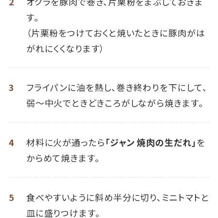
2
オクラを豚肉で巻き、片栗粉をまぶしておきま
す。
（片栗粉をつけておくと焼いたときに豚肉がは
がれにくくなります）
3
フライパンに油を熱し、巻き終わりを下にして、
弱～中火でときどきころがしながら焼きます。
4
材料に火が通ったら
「ジャン 焼肉の生だれ」
を
からめて焼きます。
5
食べやすいように斜め半分に切り、ミニトマトと
皿に盛りつけます。