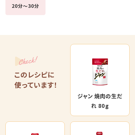
20分～30分
Check!
このレシピに
使っています！
ジャン 焼肉の生だ
れ 80g