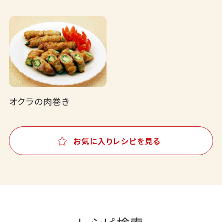
オクラの肉巻き
お気に入りレシピを見る