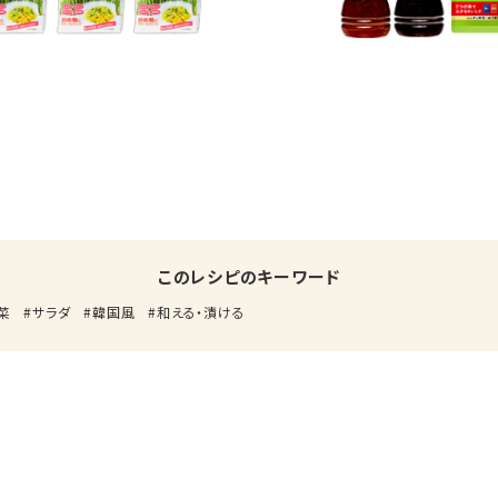
このレシピのキーワード
菜
サラダ
韓国風
和える・漬ける