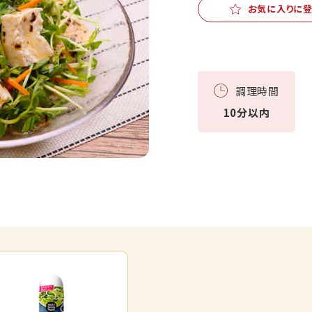
お気に入りに
調理時間
10分以内