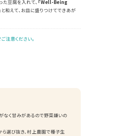
った豆腐を入れて、
「Well-Being
」
と和えて、お皿に盛りつけてできあが
ご注意ください。
せがなく甘みがあるので野菜嫌いの
から選び抜き、村上農園で種子生