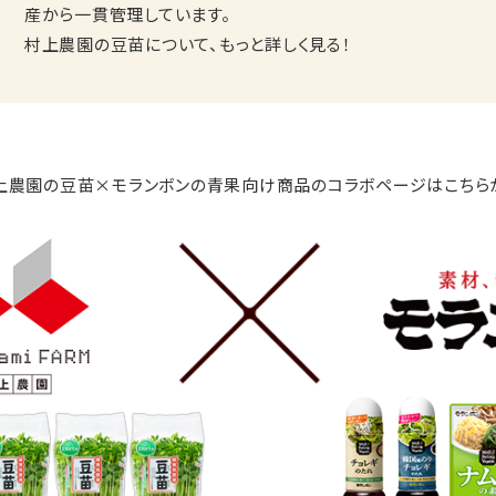
産から一貫管理しています。
村上農園の豆苗について、もっと詳しく見る！
上農園の豆苗×モランボンの青果向け商品のコラボページはこちら