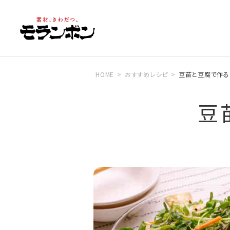
HOME
おすすめレシピ
豆苗と豆腐で作る
豆