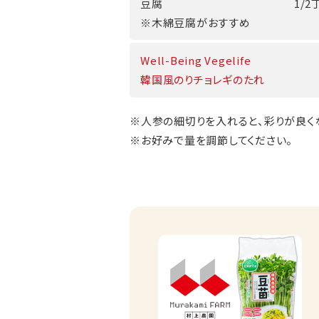
豆腐
1/2
※木綿豆腐がおすすめ
Well-Being Vegelife
韓国風のりチョレギのたれ
※人参の細切りを入れると、彩りが良く
※お好みで量を調節してください。