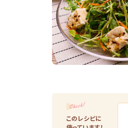
Check!
このレシピに
使っています！