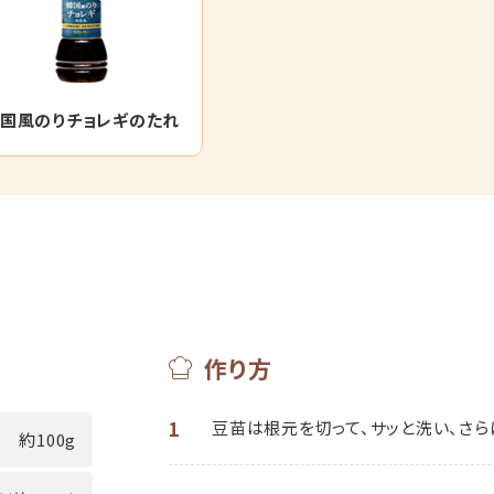
国風のりチョレギのたれ
作り方
1
豆苗は根元を切って、サッと洗い、さら
約100g