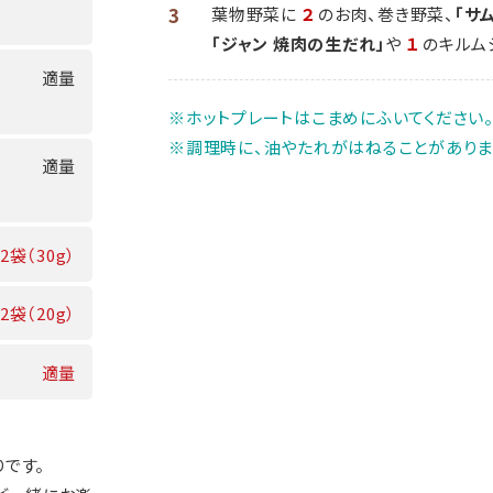
3
葉物野菜に
２
のお肉、巻き野菜、
「サ
「ジャン 焼肉の生だれ」
や
１
のキルム
適量
※ホットプレートはこまめにふいてください
※調理時に、油やたれがはねることがありま
適量
2袋（30g）
2袋（20g）
適量
りです。