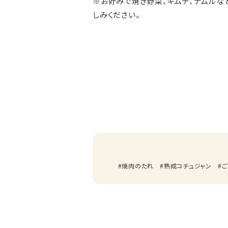
※お好みで焼き野菜、キムチ、ナムルな
しみください。
焼肉のたれ
熟成コチュジャン
ご