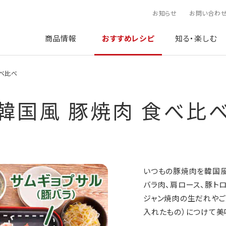
お知らせ
お問い合わ
商品情報
おすすめレシピ
知る・楽しむ
食べ比べ
韓国風 豚焼肉 食べ比
いつもの豚焼肉を韓国風
バラ肉、肩ロース、豚ト
ジャン焼肉の生だれやご
入れたもの）につけて美