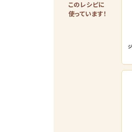
このレシピに
使っています！
ジ