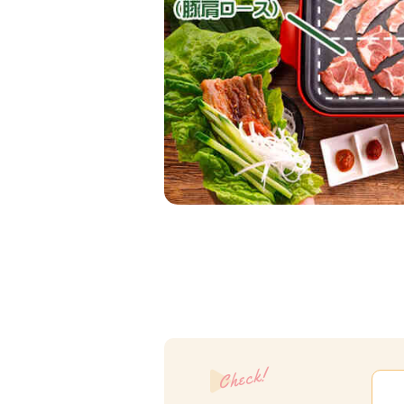
Check!