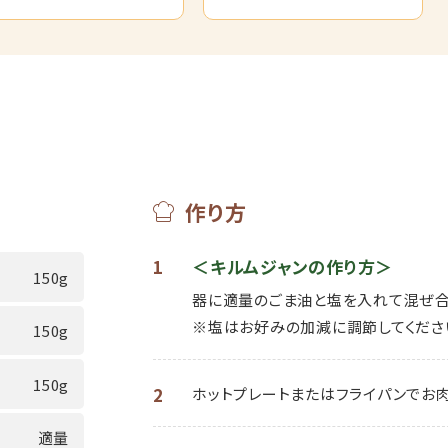
作り方
1
＜キルムジャンの作り方＞
150g
器に適量のごま油と塩を入れて混ぜ合
※塩はお好みの加減に調節してくださ
150g
150g
2
ホットプレートまたはフライパンでお肉
適量