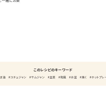
ど一緒にお楽
このレシピのキーワード
ま油
コチュジャン
サムジャン
主菜
和風
お盆
焼く
ホットプレ