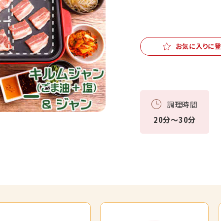
お気に入りに
調理時間
20分～30分