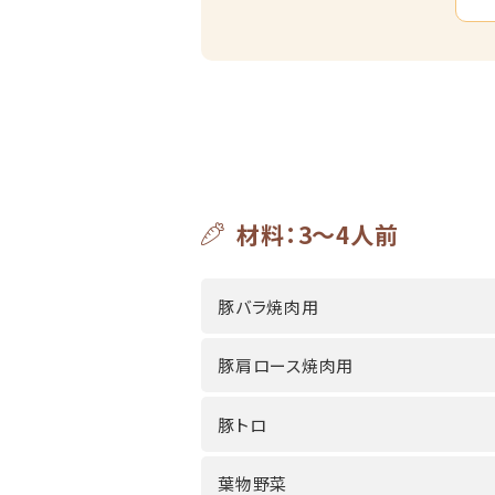
材料：3～4人前
豚バラ焼肉用
豚肩ロース焼肉用
豚トロ
葉物野菜