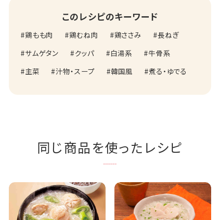
このレシピのキーワード
鶏もも肉
鶏むね肉
鶏ささみ
長ねぎ
サムゲタン
クッパ
白湯系
牛骨系
主菜
汁物・スープ
韓国風
煮る・ゆでる
同じ商品を使ったレシピ