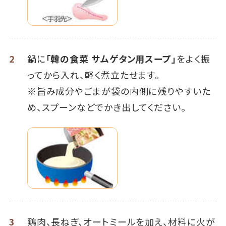
2
鍋に
「韓の食菜 サムゲタン用スープ」
をよく振
ってから入れ、軽く煮立たせます。
※旨み成分やごまが袋の内側に残りやすいた
め、スプーンなどでかき出してください。
3
鶏肉、長ねぎ、オートミールを加え、材料に火が