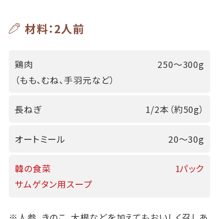
材料：2人前
鶏肉
250～300g
（もも、むね、手羽元など）
長ねぎ
1/2本（約50g）
オートミール
20～30g
韓の食菜
1パック
サムゲタン用スープ
※人参、きのこ、大根などを加えてもおいしく召しあ