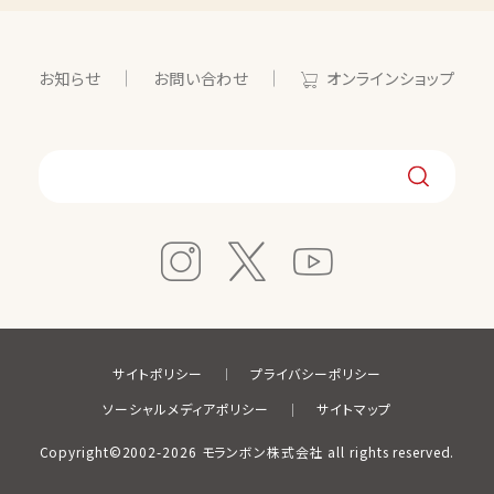
お知らせ
お問い合わせ
オンラインショップ
サイトポリシー
プライバシーポリシー
ソーシャルメディアポリシー
サイトマップ
Copyright©2002-2026 モランボン株式会社 all rights reserved.