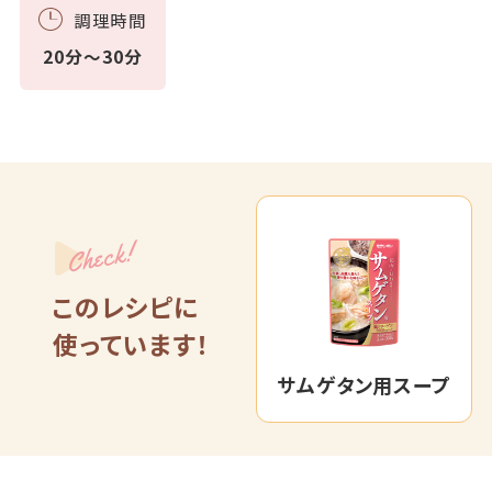
調理時間
20分～30分
Check!
このレシピに
使っています！
サムゲタン用スープ