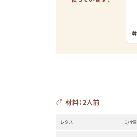
韓
材料：2人前
レタス
1/4個