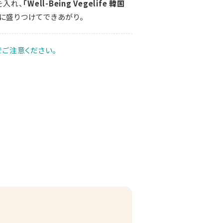
を入れ、
「Well-Being Vegelife 韓国
に盛りつけてできあがり。
ご注意ください。