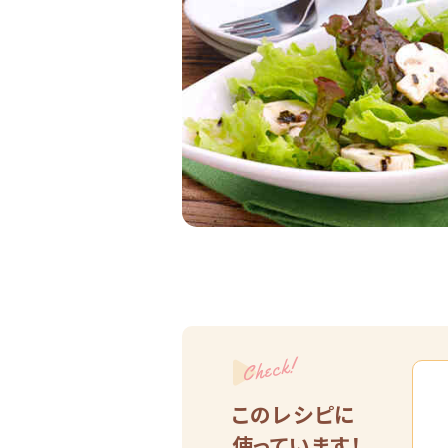
Check!
このレシピに
使っています！