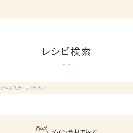
レシピ検索
メイン食材で探す