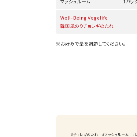
マッシュルーム
1パック
Well-Being Vegelife
韓国風のりチョレギのたれ
※お好みで量を調節してください。
チョレギのたれ
マッシュルーム