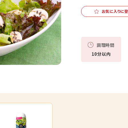
お気に入りに
調理時間
10分以内