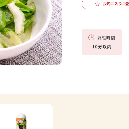
お気に入りに
調理時間
10分以内