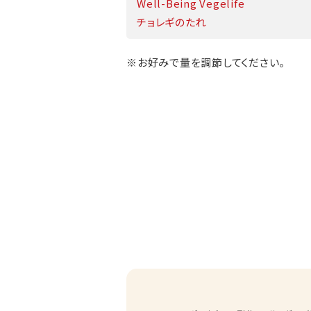
Well-Being Vegelife
チョレギのたれ
※お好みで量を調節してください。