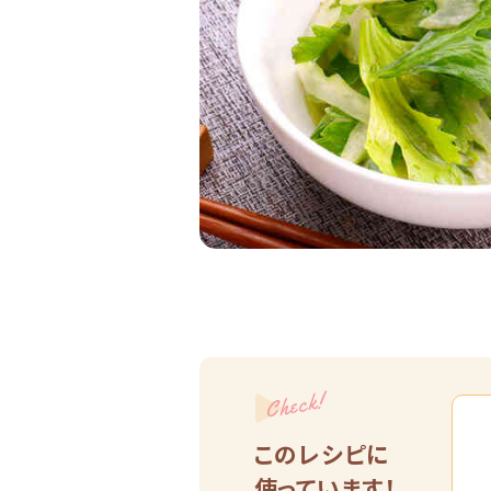
Check!
このレシピに
使っています！