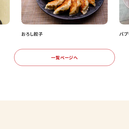
おろし餃子
パプ
一覧ページへ