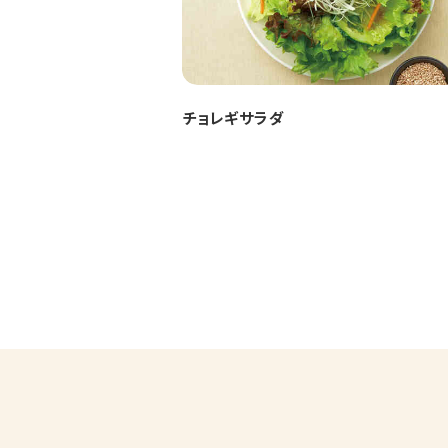
チョレギサラダ