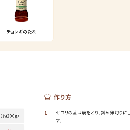
チョレギのたれ
作り方
1
セロリの茎は筋をとり、斜め薄切りに
（約200g）
す。