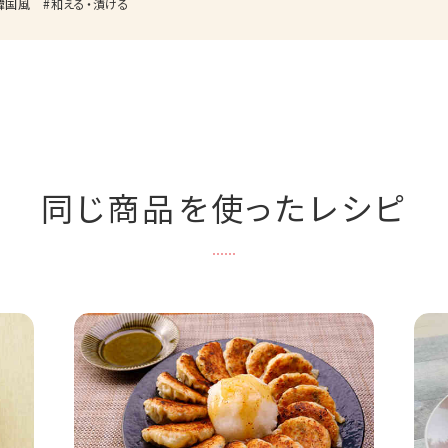
韓国風
和える・漬ける
同じ商品を使ったレシピ