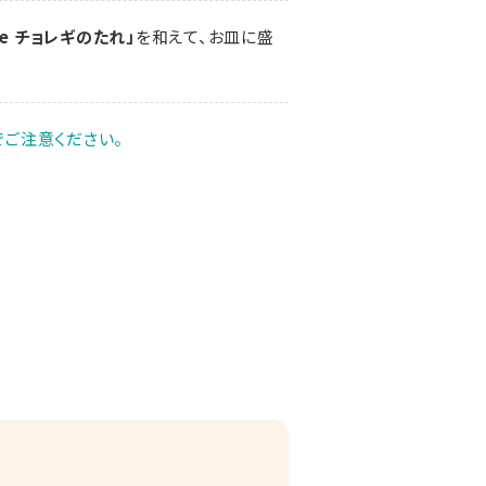
life チョレギのたれ」
を和えて、お皿に盛
ご注意ください。