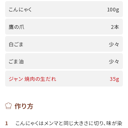
こんにゃく
100g
鷹の爪
2本
白ごま
少々
ごま油
少々
ジャン 焼肉の生だれ
35g
作り方
1
こんにゃくはメンマと同じ大きさに切り、味が染