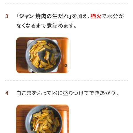
3
「ジャン 焼肉の生だれ」
を加え、
強火
で水分が
なくなるまで煮詰めます。
4
白ごまをふって器に盛りつけてできあがり。