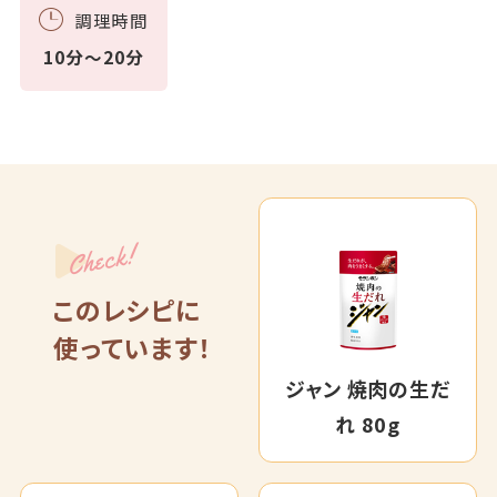
調理時間
10分～20分
Check!
このレシピに
使っています！
ジャン 焼肉の生だ
れ 80g