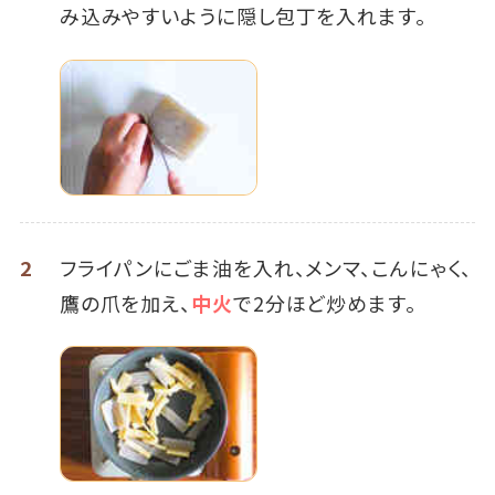
み込みやすいように隠し包丁を入れます。
2
フライパンにごま油を入れ、メンマ、こんにゃく、
鷹の爪を加え、
中火
で2分ほど炒めます。