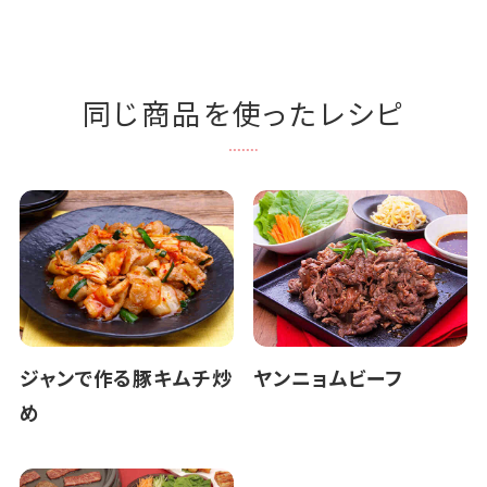
同じ商品を使ったレシピ
ジャンで作る豚キムチ炒
ヤンニョムビーフ
め