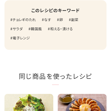
このレシピのキーワード
チョレギのたれ
なす
卵
副菜
サラダ
韓国風
和える・漬ける
電子レンジ
同じ商品を使ったレシピ