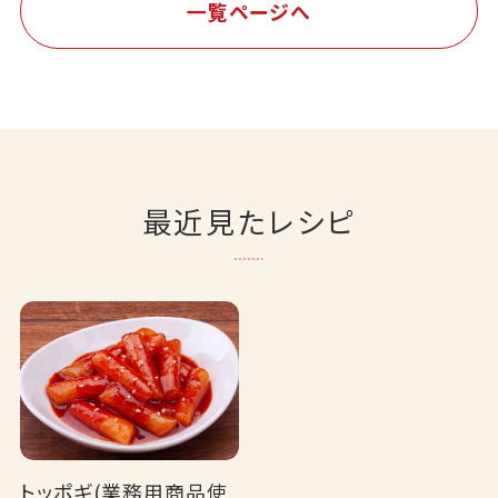
一覧ページへ
最近見たレシピ
トッポギ(業務用商品使