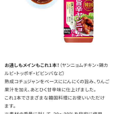
お通しもメインもこれ1本！
（ヤンニョムチキン・鶏カ
ルビ・トッポギ・ビビンバなど）
熟成コチュジャンをベースににんにくの旨み、りんご
果汁を加え、あとひく甘辛味に仕上げました。
これ1本でさまざまな韓国料理にお使いいただけ
ます。
※素材の重量に対して、20～30％を目安に使用。