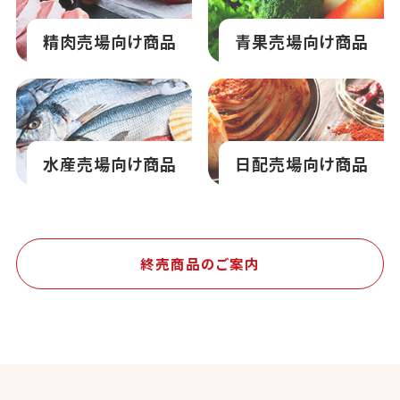
精肉売場向け商品
青果売場向け商品
水産売場向け商品
日配売場向け商品
終売商品のご案内