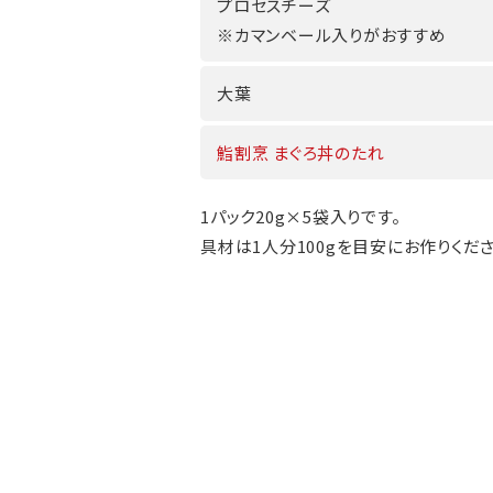
プロセスチーズ
※カマンベール入りがおすすめ
大葉
鮨割烹 まぐろ丼のたれ
1パック20g×5袋入りです。
具材は1人分100gを目安にお作りくださ