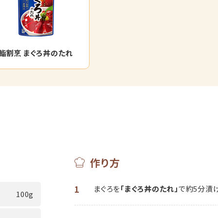
鮨割烹 まぐろ丼のたれ
作り方
1
まぐろを
「まぐろ丼のたれ」
で約5分漬
100g