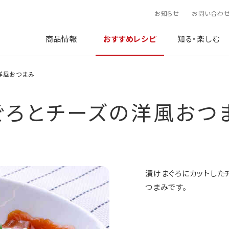
お知らせ
お問い合わ
商品情報
おすすめレシピ
知る・楽しむ
洋風おつまみ
ぐろとチーズの洋風おつ
漬けまぐろにカットした
つまみです。