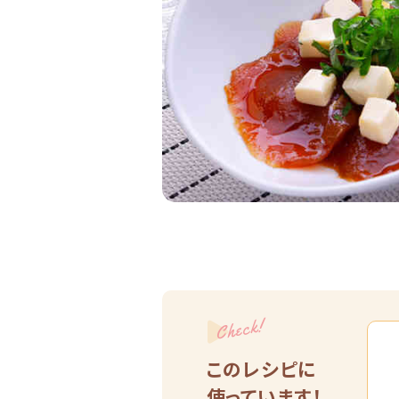
Check!
このレシピに
使っています！