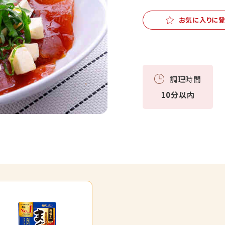
お気に入りに
調理時間
10分以内