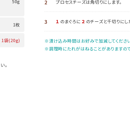
50g
2
プロセスチーズは角切りにします。
3
１
のまぐろに
２
のチーズと千切りにし
1枚
1袋(20g)
※漬け込み時間はお好みで加減してください
※調理時にたれがはねることがありますので
い。