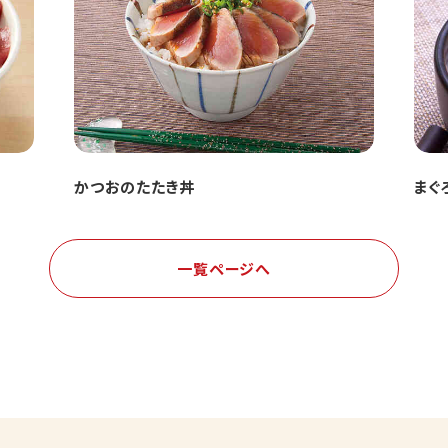
かつおのたたき丼
まぐ
一覧ページへ