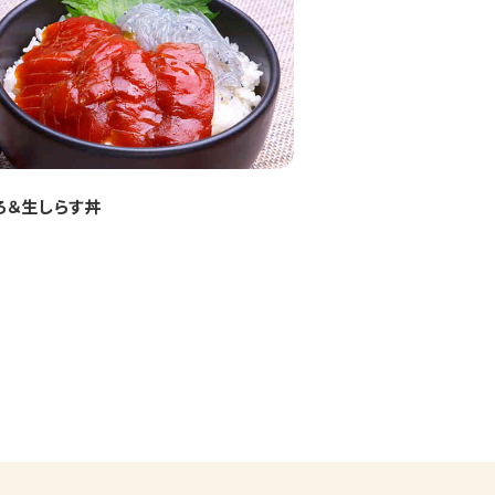
ろ＆生しらす丼