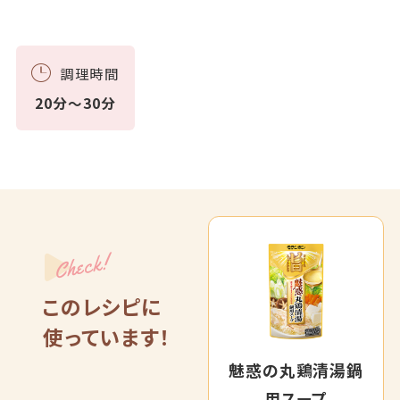
調理時間
20分～30分
Check!
このレシピに
使っています！
魅惑の丸鶏清湯鍋
用スープ