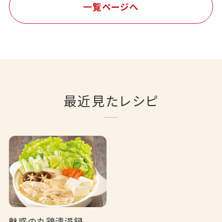
一覧ページへ
最近見たレシピ
魅惑の丸鶏清湯鍋