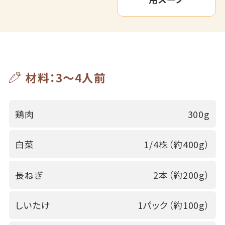
材料：3～4人前
鶏肉
300g
白菜
1/4株（約400g）
長ねぎ
2本（約200g）
しいたけ
1パック（約100g）