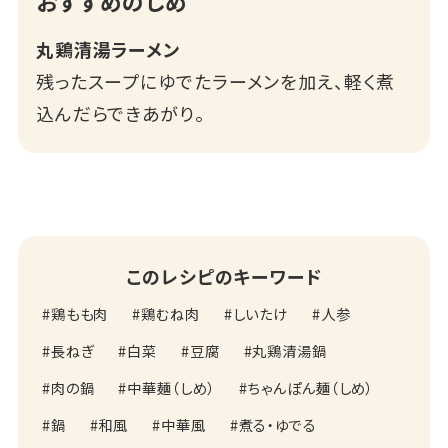
おすすめのしめ
丸鶏清湯ラーメン
残ったスープにゆでたラーメンを加え、軽く煮
込んだらできあがり。
このレシピのキーワード
鶏もも肉
鶏むね肉
しいたけ
人参
長ねぎ
白菜
豆腐
丸鶏清湯鍋
肉の鍋
中華麺（しめ）
ちゃんぽん麺（しめ）
鍋
和風
中華風
煮る・ゆでる