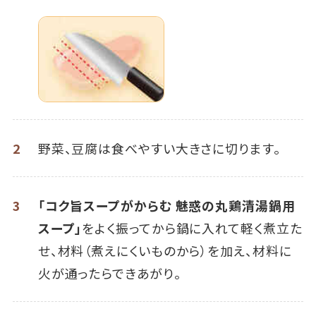
2
野菜、豆腐は食べやすい大きさに切ります。
3
「コク旨スープがからむ 魅惑の丸鶏清湯鍋用
スープ」
をよく振ってから鍋に入れて軽く煮立た
せ、材料（煮えにくいものから）を加え、材料に
火が通ったらできあがり。