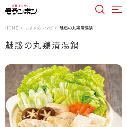
HOME
おすすめレシピ
魅惑の丸鶏清湯鍋
魅惑の丸鶏清湯鍋