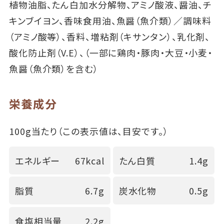
植物油脂、たん白加水分解物、アミノ酸液、醤油、チ
キンブイヨン、香味食用油、魚醤（魚介類）／調味料
（アミノ酸等）、香料、増粘剤（キサンタン）、乳化剤、
酸化防止剤（V.E）、（一部に鶏肉・豚肉・大豆・小麦・
魚醤（魚介類）を含む）
栄養成分
100g当たり（この表示値は、目安です。）
エネルギー
67kcal
たん白質
1.4g
脂質
6.7g
炭水化物
0.5g
食塩相当量
2.2g