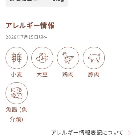
アレルギー情報
2026年7月15日現在
小麦
大豆
鶏肉
豚肉
魚醤 (魚
介類)
アレルギー情報表記について