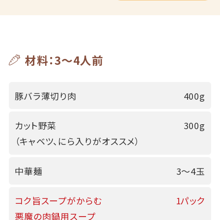
材料：3～4人前
豚バラ薄切り肉
400g
カット野菜
300g
（キャベツ、にら入りがオススメ）
中華麺
3～4玉
コク旨スープがからむ
1パック
悪魔の肉鍋用スープ