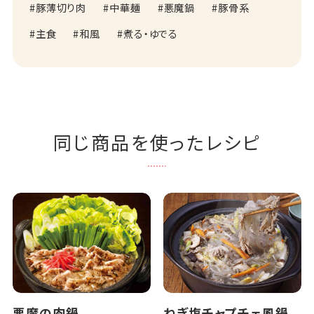
豚薄切り肉
中華麺
悪魔鍋
豚骨系
主食
和風
煮る・ゆでる
同じ商品を使ったレシピ
悪魔の肉鍋
ねぎ塩チャプチェ風鍋