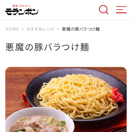
HOME
おすすめレシピ
悪魔の豚バラつけ麺
悪魔の豚バラつけ麺