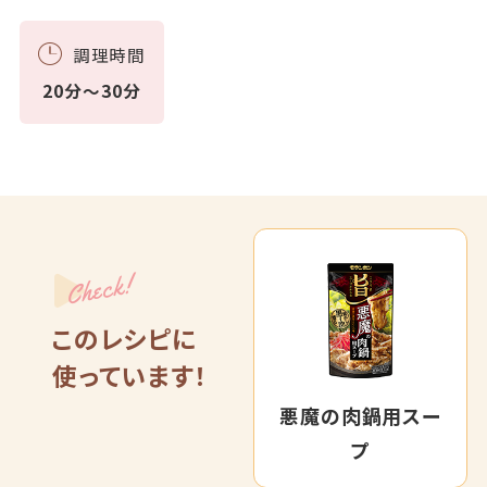
調理時間
20分～30分
Check!
このレシピに
使っています！
悪魔の肉鍋用スー
プ