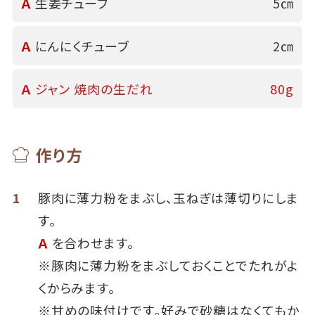
Ａ
生姜チューブ
5㎝
Ａ
にんにくチューブ
2㎝
Ａ
ジャン 焼肉の生だれ
80g
作り方
1
豚肉に薄力粉をまぶし、玉ねぎは薄切りにしま
す。
Ａ
を合わせます。
※豚肉に薄力粉をまぶしておくことでたれがよ
くからみます。
※甘めの味付けです。好みで砂糖はなくてもか