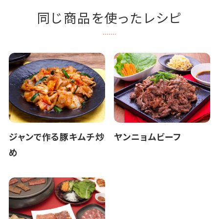
同じ商品を使ったレシピ
ジャンで作る豚キムチ炒
ヤンニョムビーフ
め