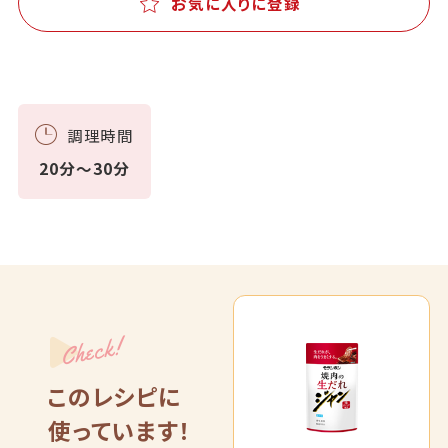
お気に入りに登録
調理時間
20分～30分
Check!
このレシピに
使っています！