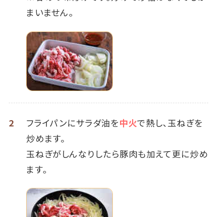
まいません。
2
フライパンにサラダ油を
中火
で熱し、玉ねぎを
炒めます。
玉ねぎがしんなりしたら豚肉も加えて更に炒め
ます。