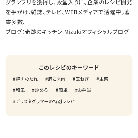
グランプリを獲得し、殿堂入りに。企業のレシピ開発
を手がけ、雑誌、テレビ、WEBメディアで活躍中。著
書多数。
ブログ：
奇跡のキッチン Mizukiオフィシャルブログ
このレシピのキーワード
焼肉のたれ
豚こま肉
玉ねぎ
主菜
和風
炒める
簡単
お弁当
デリスタグラマーの特別レシピ