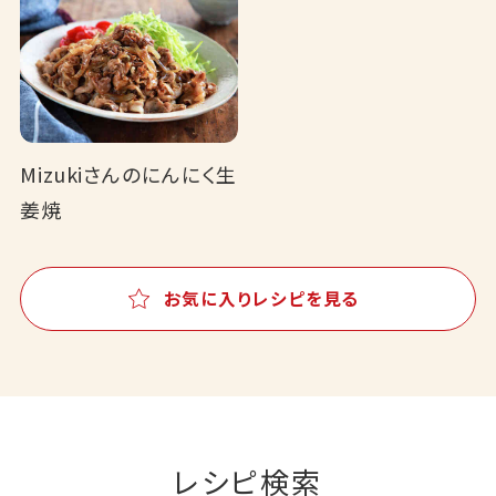
Mizukiさんのにんにく生
姜焼
お気に入りレシピを見る
レシピ検索