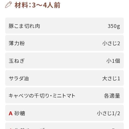
材料：3～4人前
豚こま切れ肉
350g
薄力粉
小さじ2
玉ねぎ
小1個
サラダ油
大さじ1
キャベツの千切り・ミニトマト
各適量
Ａ
砂糖
小さじ1/2