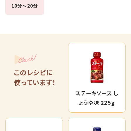
10分～20分
Check!
このレシピに
使っています！
ステーキソース し
ょうゆ味 225g