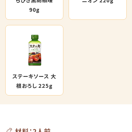
らびき黒胡椒味
ニオン 220g
90g
ステーキソース 大
根おろし 225g
材料：2人前