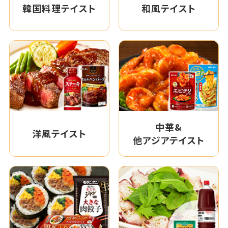
韓国料理テイスト
和風テイスト
中華&
洋風テイスト
他アジアテイスト