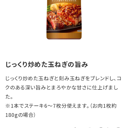
じっくり炒めた玉ねぎの旨み
じっくり炒めた玉ねぎと刻み玉ねぎをブレンドし、コ
クのある深い旨みとまろやかな甘さに仕上げまし
た。
※1本でステーキ6～7枚分使えます。（お肉1枚約
180gの場合）