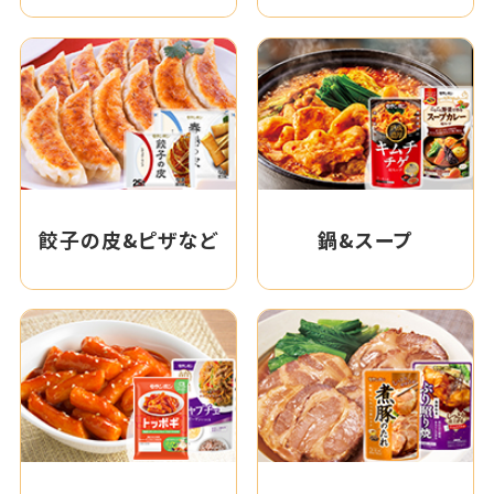
餃子の皮&ピザなど
鍋&スープ