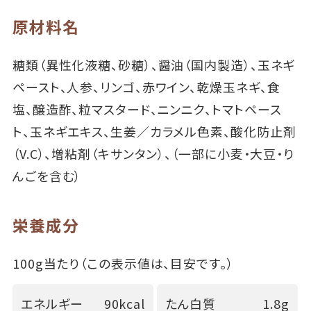
原材料名
糖類（異性化液糖、砂糖）、醤油（国内製造）、玉ネギ
ペースト、人参、リンゴ、赤ワイン、乾燥玉ネギ、食
塩、醸造酢、粒マスタード、ニンニク、トマトペース
ト、玉ネギエキス、生姜／カラメル色素、酸化防止剤
（V.C）、増粘剤（キサンタン）、（一部に小麦・大豆・り
んごを含む）
栄養成分
100g当たり（この表示値は、目安です。）
エネルギー
90kcal
たん白質
1.8g