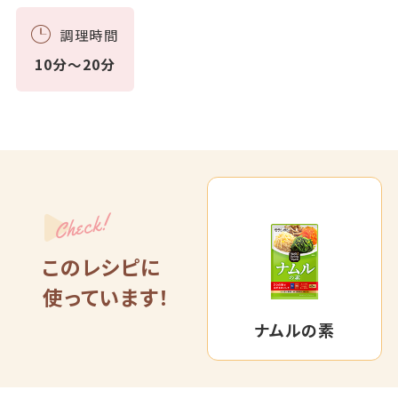
調理時間
10分～20分
Check!
このレシピに
使っています！
ナムルの素