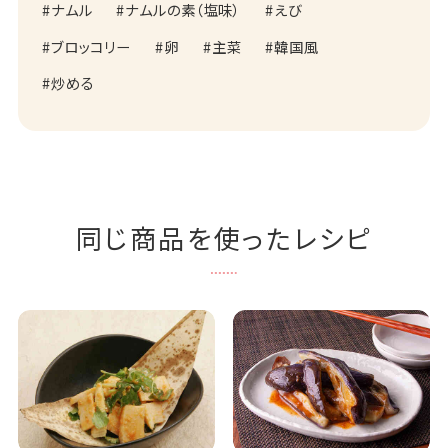
ナムル
ナムルの素（塩味）
えび
ブロッコリー
卵
主菜
韓国風
炒める
同じ商品を使ったレシピ