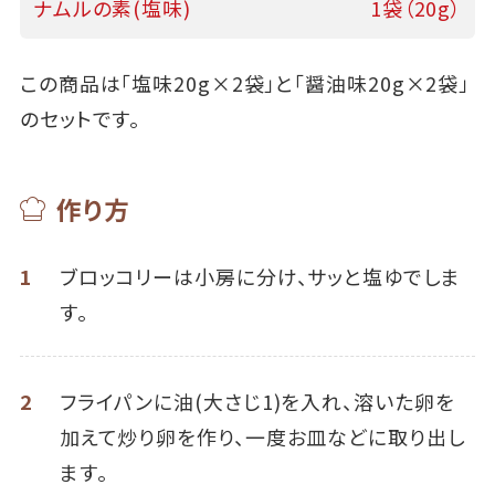
ナムルの素(塩味)
1袋（20g）
この商品は「塩味20g×2袋」と「醤油味20g×2袋」
のセットです。
作り方
1
ブロッコリーは小房に分け、サッと塩ゆでしま
す。
2
フライパンに油(大さじ1)を入れ、溶いた卵を
加えて炒り卵を作り、一度お皿などに取り出し
ます。