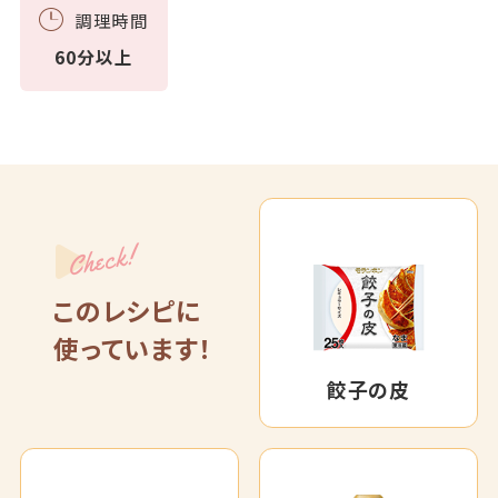
調理時間
60分以上
Check!
このレシピに
使っています！
餃子の皮