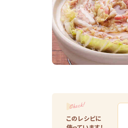
Check!
このレシピに
使っています！