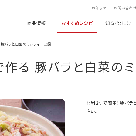
お知らせ
お問い合わ
商品情報
おすすめレシピ
知る・楽しむ
 豚バラと白菜のミルフィーユ鍋
で作る 豚バラと白菜のミ
材料2つで簡単！豚バラ
さい。