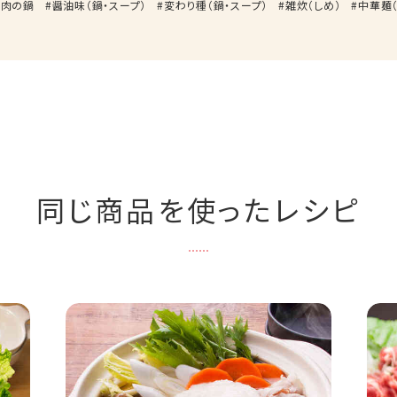
肉の鍋
醤油味（鍋・スープ）
変わり種（鍋・スープ）
雑炊（しめ）
中華麺（
同じ商品を使ったレシピ