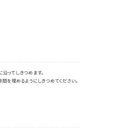
に沿ってしきつめます。
隙間を埋めるようにしきつめてください。