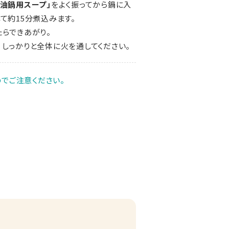
醤油鍋用スープ」
をよく振ってから鍋に入
して約15分煮込みます。
たらできあがり。
しっかりと全体に火を通してください。
でご注意ください。