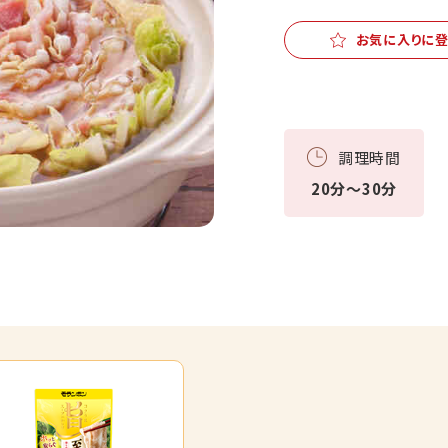
お気に入りに
調理時間
20分～30分