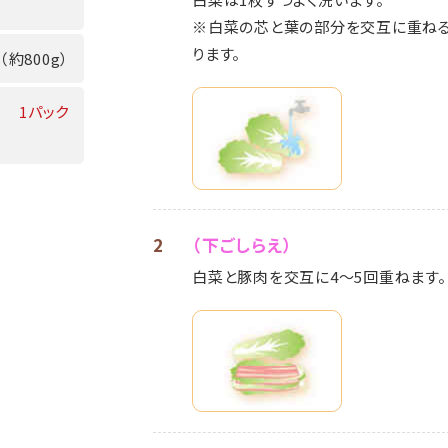
※白菜の芯と葉の部分を交互に重ねる
ります。
（約800g）
1パック
2
（下ごしらえ）
白菜と豚肉を交互に4～5回重ねます。