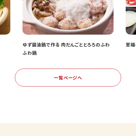
ゆず醤油鍋で作る 肉だんごととろろのふわ
至福
ふわ鍋
一覧ページへ