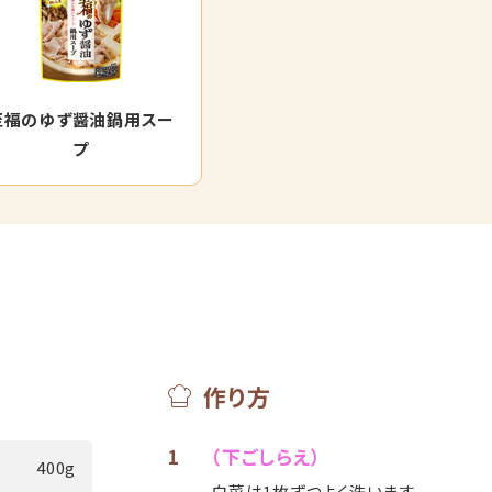
至福のゆず醤油鍋用スー
プ
作り方
1
（下ごしらえ）
400g
白菜は1枚ずつよく洗います。