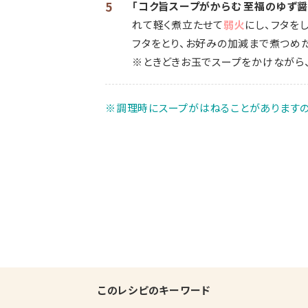
5
「コク旨スープがからむ 至福のゆず
れて軽く煮立たせて
弱火
にし、フタを
フタをとり、お好みの加減まで煮つめ
※ときどきお玉でスープをかけながら、
※調理時にスープがはねることがありますの
このレシピのキーワード