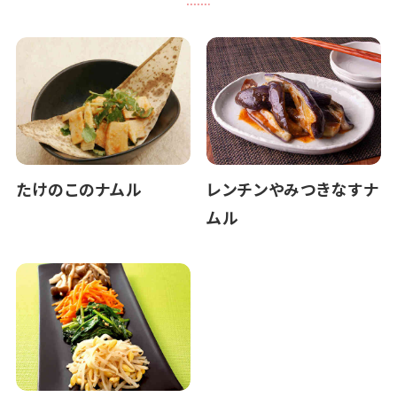
たけのこのナムル
レンチンやみつきなすナ
ムル