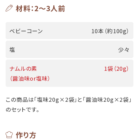
材料：2～3人前
ベビーコーン
10本（約100g）
塩
少々
ナムルの素
1袋（20g）
（醤油味or塩味）
この商品は「塩味20g×2袋」と「醤油味20g×2袋」
のセットです。
作り方