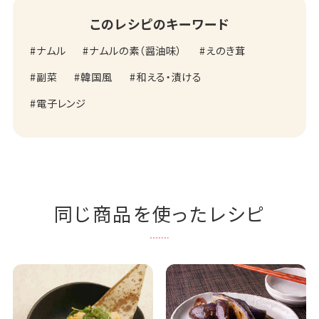
このレシピのキーワード
ナムル
ナムルの素（醤油味）
えのき茸
副菜
韓国風
和える・漬ける
電子レンジ
同じ商品を使ったレシピ