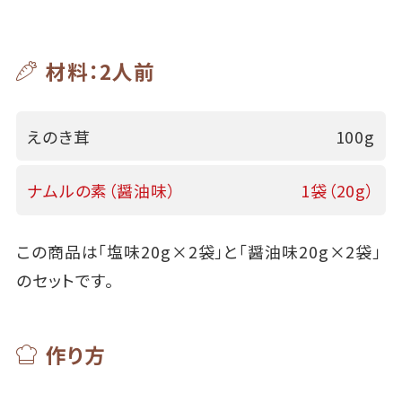
材料：2人前
えのき茸
100g
ナムルの素（醤油味）
1袋（20g）
この商品は「塩味20g×2袋」と「醤油味20g×2袋」
のセットです。
作り方