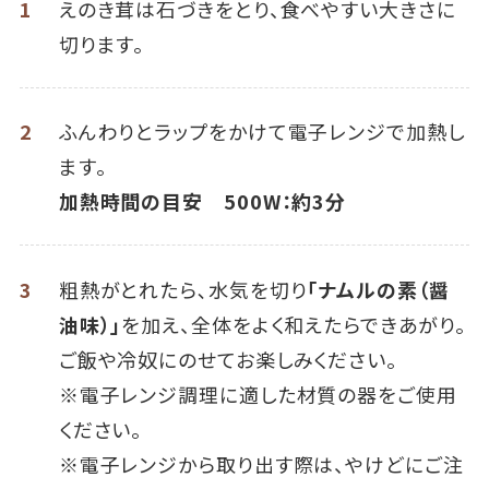
1
えのき茸は石づきをとり、食べやすい大きさに
切ります。
2
ふんわりとラップをかけて電子レンジで加熱し
ます。
加熱時間の目安 500W：約3分
3
粗熱がとれたら､水気を切り
「ナムルの素（醤
油味）」
を加え、全体をよく和えたらできあがり。
ご飯や冷奴にのせてお楽しみください。
※電子レンジ調理に適した材質の器をご使用
ください。
※電子レンジから取り出す際は、やけどにご注