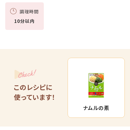
調理時間
10分以内
Check!
このレシピに
使っています！
ナムルの素