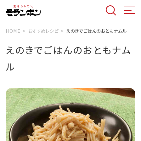
HOME
おすすめレシピ
えのきでごはんのおともナムル
えのきでごはんのおともナム
ル