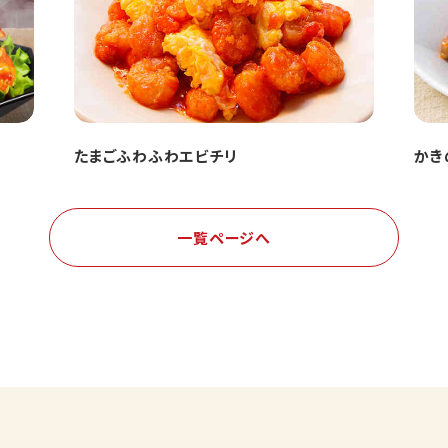
たまごふわふわエビチリ
かき
一覧ページへ