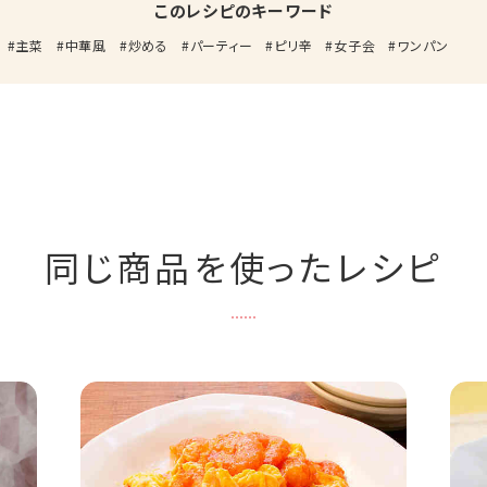
このレシピのキーワード
主菜
中華風
炒める
パーティー
ピリ辛
女子会
ワンパン
同じ商品を使ったレシピ