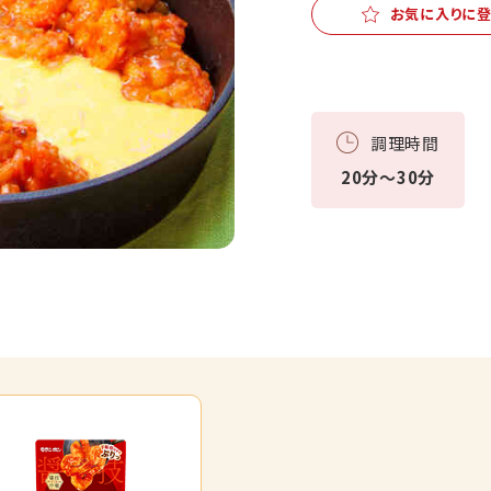
お気に入りに
調理時間
20分～30分