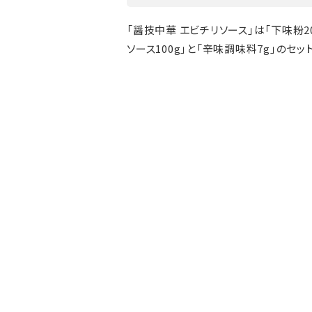
「醤技中華 エビチリソース」は「下味粉20
ソース100g」と「辛味調味料7g」のセッ