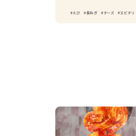
えび
長ねぎ
チーズ
エビチリ