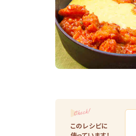
Check!
このレシピに
使っています！