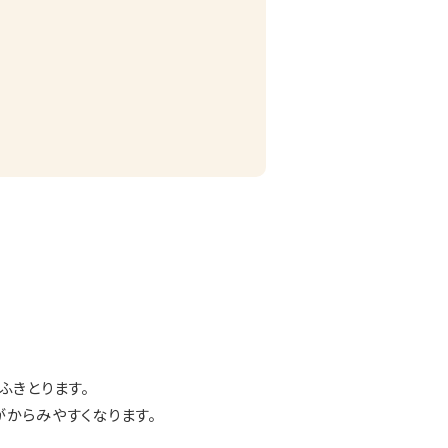
ふきとります。
がからみやすくなります。