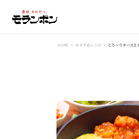
HOME
おすすめレシピ
とろ～りチーズエ