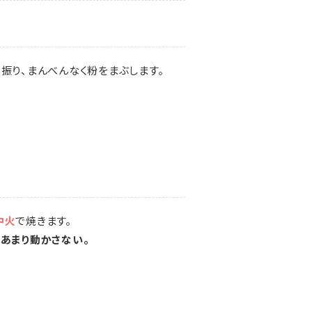
振り、まんべんなく粉をまぶします。
中火
で焼きます。
をあまり動かさない。