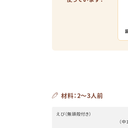
材料：2～3人前
えび（無頭殻付き）
（中