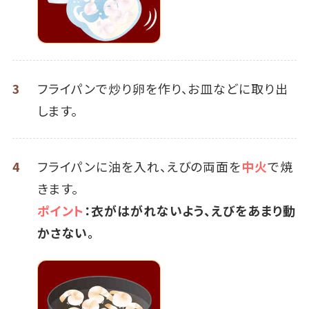
3
フライパンで炒り卵を作り、お皿などに取り出
します。
4
フライパンに油を入れ、えびの両面を
中火
で焼
きます。
ポイント
：衣がはがれないよう、えびをあまり動
かさない。