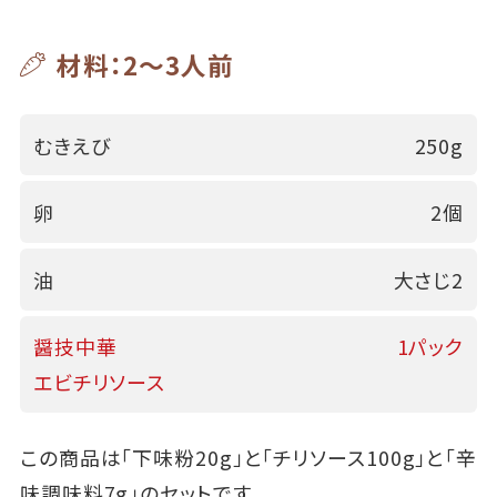
材料：2～3人前
むきえび
250g
卵
2個
油
大さじ2
醤技中華
1パック
エビチリソース
この商品は「下味粉20g」と「チリソース100g」と「辛
味調味料7g」のセットです。