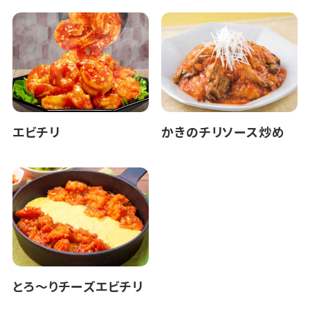
エビチリ
かきのチリソース炒め
とろ～りチーズエビチリ