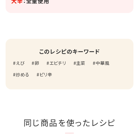
大辛
：全量使用
このレシピのキーワード
えび
卵
エビチリ
主菜
中華風
炒める
ピリ辛
同じ商品を使ったレシピ