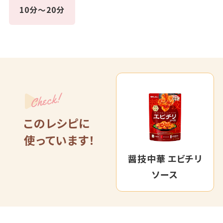
10分～20分
Check!
このレシピに
使っています！
醤技中華 エビチリ
ソース