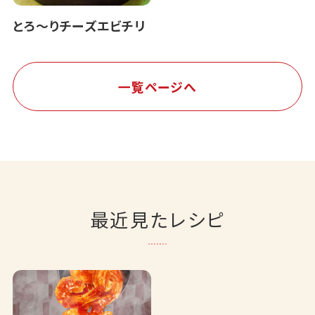
とろ～りチーズエビチリ
一覧ページへ
最近見たレシピ