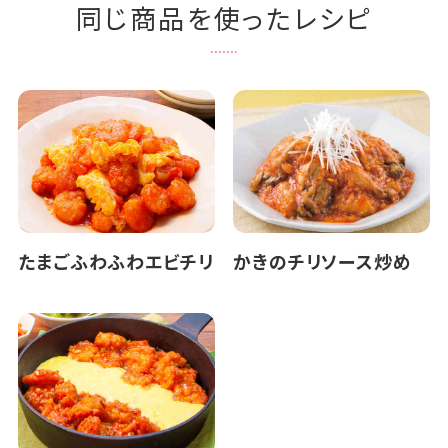
同じ商品を使ったレシピ
たまごふわふわエビチリ
かきのチリソース炒め