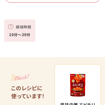
調理時間
10分～20分
Check!
このレシピに
使っています！
醤技中華 エビチリ