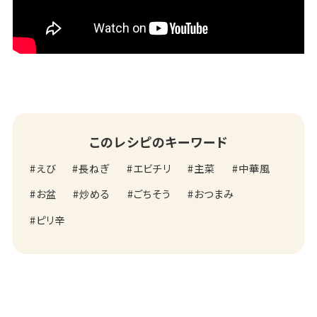
このレシピのキーワード
えび
長ねぎ
エビチリ
主菜
中華風
お盆
炒める
ごちそう
おつまみ
ピリ辛