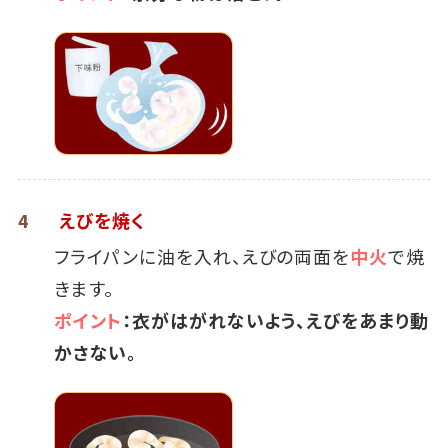
4
えびを焼く
フライパンに油を入れ、えびの両面を
中火
で焼
きます。
ポイント
：衣がはがれないよう、えびをあまり動
かさない。