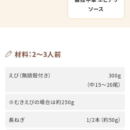
ソース
材料：2～3人前
えび（無頭殻付き）
300g
（中15～20尾）
※むきえびの場合は約250g
長ねぎ
1/2本（約50g）