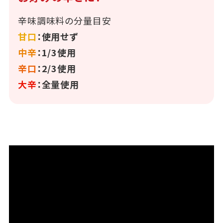
辛味調味料の分量目安
甘口
：使用せず
中辛
：1/3使用
辛口
：2/3使用
大辛
：全量使用