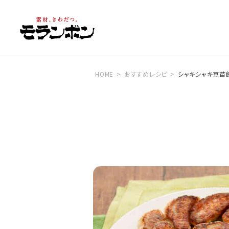
HOME
おすすめレシピ
シャキシャキ豆苗