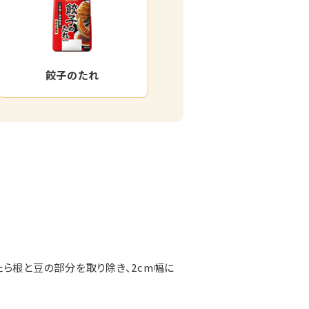
餃子のたれ
ら根と豆の部分を取り除き、2cm幅に