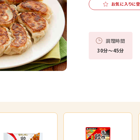
お気に入りに
調理時間
30分～45分