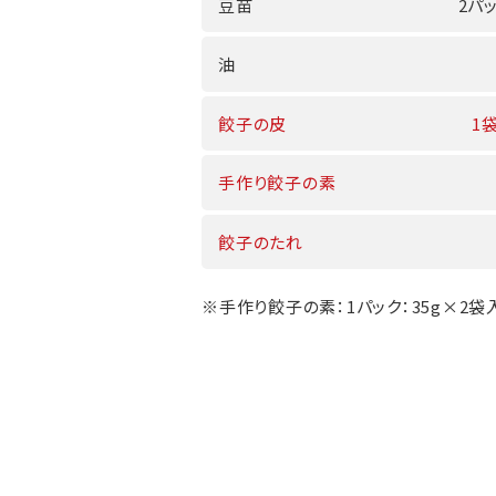
豆苗
2パッ
油
餃子の皮
1
手作り餃子の素
餃子のたれ
※手作り餃子の素：1パック：35g×2袋