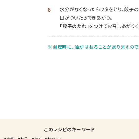
6
水分がなくなったらフタをとり、餃子の
目がついたらできあがり。
「餃子のたれ」
をつけてお召しあがりく
※調理時に、油がはねることがありますので
このレシピのキーワード
子
主菜
和風
焼く
おつまみ