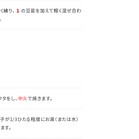
く練り、
１
の豆苗を加えて軽く混ぜ合わ
。
フタをし、
中火
で焼きます。
餃子が1/3ひたる程度にお湯（または水）
ます。