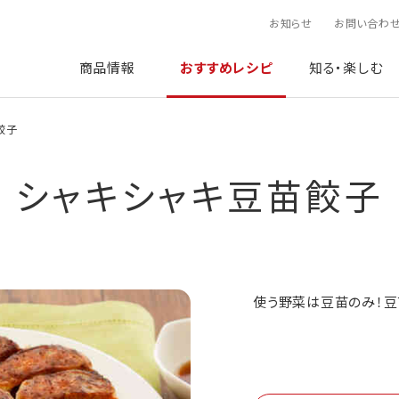
お知らせ
お問い合わ
商品情報
おすすめレシピ
知る・楽しむ
餃子
シャキシャキ豆苗餃子
使う野菜は豆苗のみ！豆