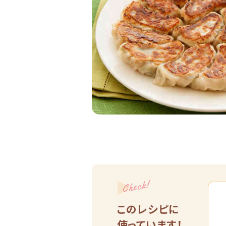
Check!
このレシピに
使っています！