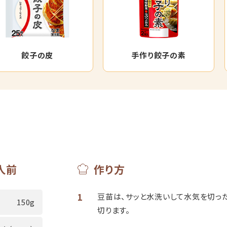
餃子の皮
手作り餃子の素
人前
作り方
1
豆苗は、サッと水洗いして水気を切った
150g
切ります。