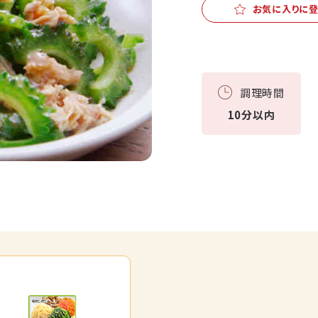
お気に入りに
調理時間
10分以内