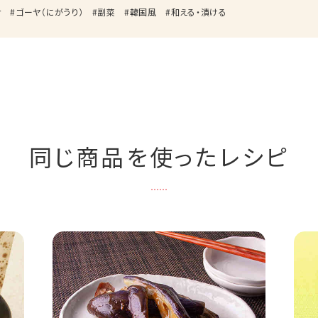
ナ
ゴーヤ（にがうり）
副菜
韓国風
和える・漬ける
同じ商品を使ったレシピ