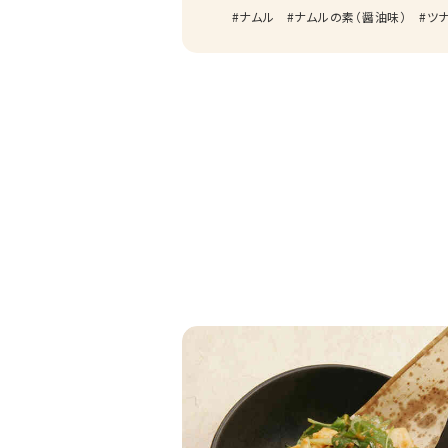
ナムル
ナムルの素（醤油味）
ツ