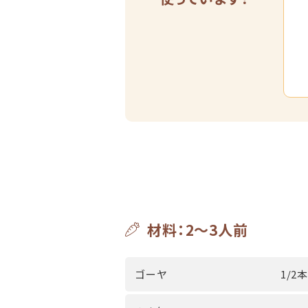
材料：2～3人前
ゴーヤ
1/2本