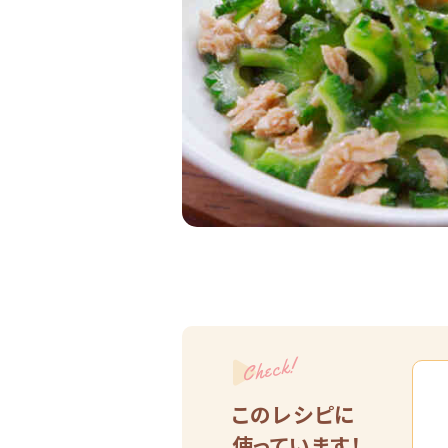
Check!
このレシピに
使っています！