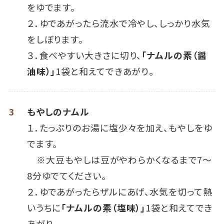
をゆでます。
２．ゆであがったら流水で冷やし、しっかり水気
をしぼります。
３．食べやすい大きさに切り、
「ナムルの素（醤
油味）」
1袋と和えてできあがり。
3
もやしのナムル
１．たっぷりのお湯に塩少々を加え、もやしをゆ
でます。
※大豆もやしは豆がやわらかくなるまで7～
8分ゆでてください。
２．ゆであがったらザルにあげ、水気を切って熱
いうちに
「ナムルの素（塩味）」
1袋と和えてでき
あがり。