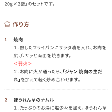
20g×2袋」のセットです。
作り方
1
焼肉
１．熱したフライパンにサラダ油を入れ、お肉を
広げ、サッと両面を焼きます。
＜弱火＞
２．お肉に火が通ったら、
「ジャン 焼肉の生だ
れ」
を加えて軽く炒め合わせます。
2
ほうれん草のナムル
１．たっぷりのお湯に塩少々を加え、ほうれん草