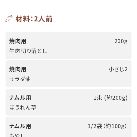
材料：2人前
焼肉用
200g
牛肉切り落とし
焼肉用
小さじ2
サラダ油
ナムル用
1束 (約200g)
ほうれん草
ナムル用
1/2袋（約100g）
もやし