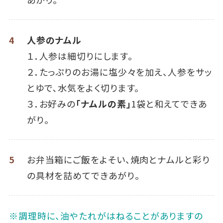
4
人参のナムル
１．人参は細切りにします。
２．たっぷりのお湯に塩少々を加え、人参をサッ
とゆで､水気をよく切ります。
３．お好みの
「ナムルの素」
1袋と和えてできあ
がり。
5
お弁当箱にご飯をよそい、焼肉とナムルと彩り
の具材を詰めてできあがり。
※調理時に、油やたれがはねることがありますの