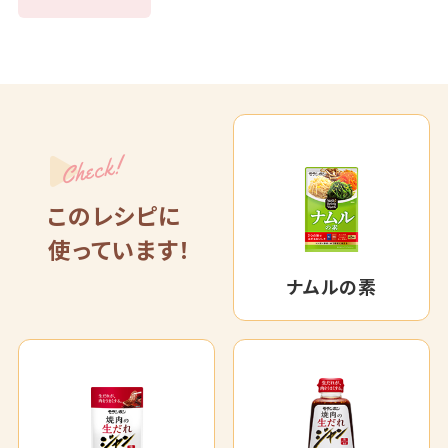
Check!
このレシピに
使っています！
ナムルの素