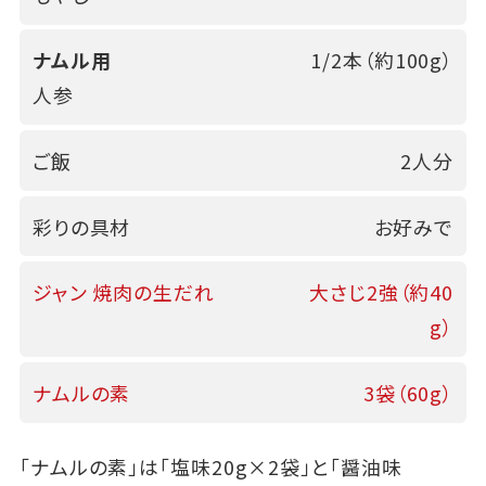
ナムル用
1/2本（約100g）
人参
ご飯
2人分
彩りの具材
お好みで
ジャン 焼肉の生だれ
大さじ2強（約40
g）
ナムルの素
3袋（60g）
「ナムルの素」は「塩味20g×2袋」と「醤油味