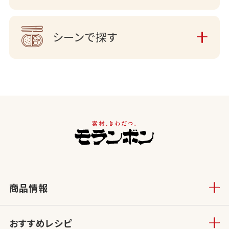
シーンで探す
商品情報
おすすめレシピ