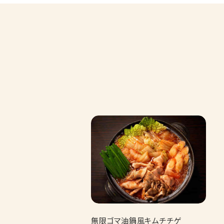
無限ゴマ油鍋風キムチチゲ