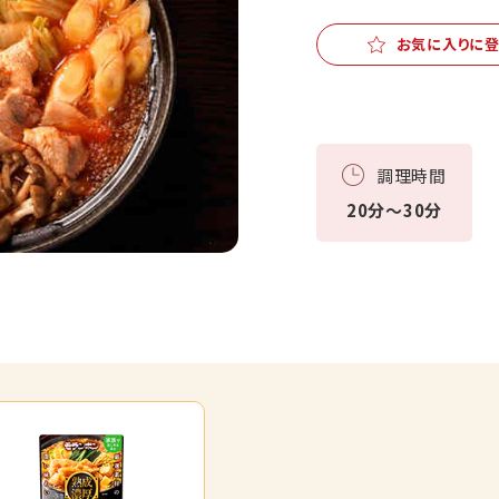
お気に入りに
調理時間
20分～30分