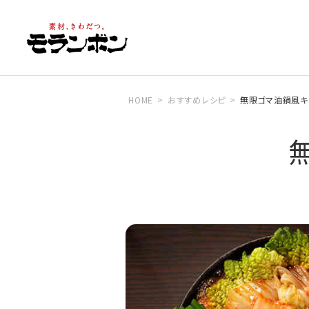
HOME
おすすめレシピ
無限ゴマ油鍋風キ