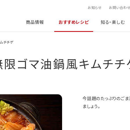
お知らせ
お問い合わ
商品情報
おすすめレシピ
知る・楽しむ
ムチチゲ
無限ゴマ油鍋風キムチチ
今話題のたっぷりのご
ましょう。