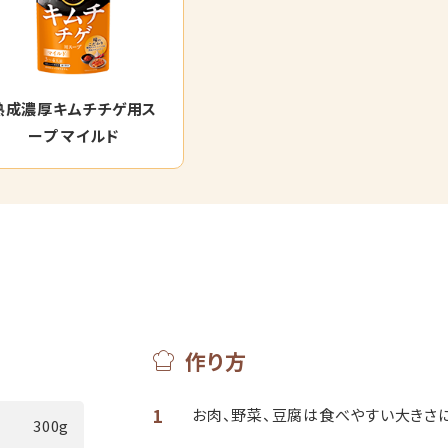
熟成濃厚キムチチゲ用ス
ープ マイルド
作り方
1
お肉、野菜、豆腐は食べやすい大きさに
300g