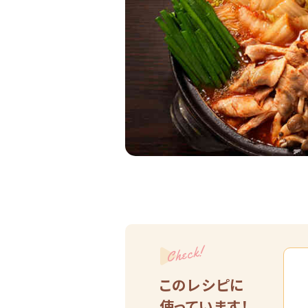
Check!
このレシピに
使っています！