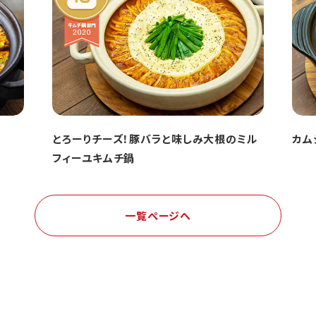
とろーりチーズ！豚バラと味しみ大根のミル
カム
フィーユキムチ鍋
一覧ページへ