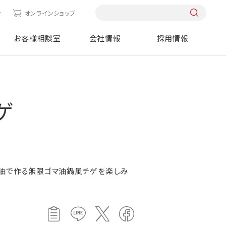
せ
オンラインショップ
お客様相談室
会社情報
採用情報
ゲ
ま油で作る無限ゴマ油鍋風チゲを楽しみ