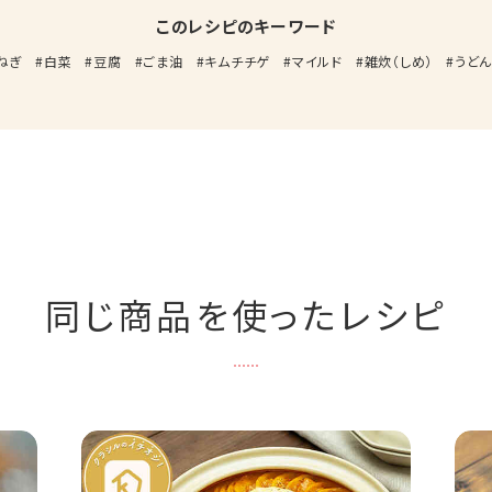
このレシピのキーワード
ねぎ
白菜
豆腐
ごま油
キムチチゲ
マイルド
雑炊（しめ）
うどん
同じ商品を使ったレシピ