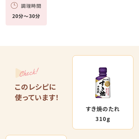
調理時間
20分～30分
Check!
このレシピに
使っています！
すき焼のたれ
310g