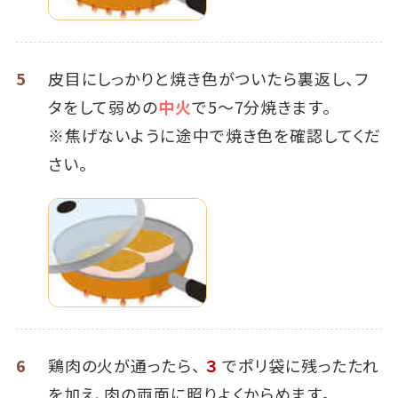
5
皮目にしっかりと焼き色がついたら裏返し、フ
タをして弱めの
中火
で5～7分焼きます。
※焦げないように途中で焼き色を確認してくだ
さい。
6
鶏肉の火が通ったら、
３
でポリ袋に残ったたれ
を加え、肉の両面に照りよくからめます。