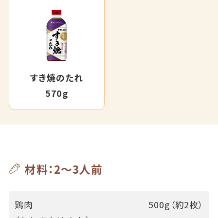
すき焼のたれ
570g
材料：2～3人前
鶏肉
500g（約2枚）