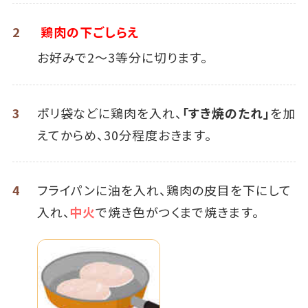
2
鶏肉の下ごしらえ
お好みで2～3等分に切ります。
3
ポリ袋などに鶏肉を入れ、
「すき焼のたれ」
を加
えてからめ、30分程度おきます。
4
フライパンに油を入れ、鶏肉の皮目を下にして
入れ、
中火
で焼き色がつくまで焼きます。