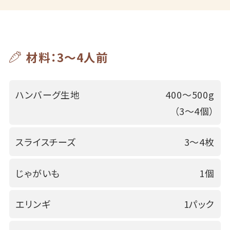
材料：3～4人前
ハンバーグ生地
400～500g
（3～4個）
スライスチーズ
3～4枚
じゃがいも
1個
エリンギ
1パック