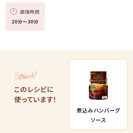
調理時間
20分～30分
Check!
このレシピに
使っています！
煮込みハンバーグ
ソース