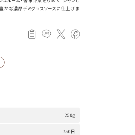
ッシュルーム・香味野菜を炒めた“シャンピ
味豊かな濃厚デミグラスソースに仕上げま
250g
750日