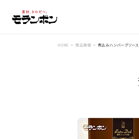
HOME
商品情報
煮込みハンバーグソース