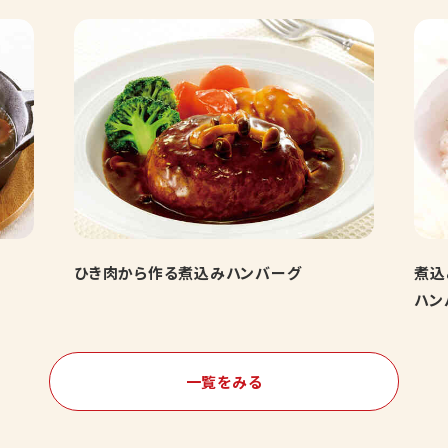
ひき肉から作る煮込みハンバーグ
煮込
ハン
一覧をみる