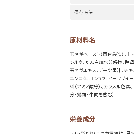
保存方法
原材料名
玉ネギペースト（国内製造）、トマ
シルウ、たん白加水分解物、酵母
玉ネギエキス、デーツ果汁、チキ
ニンニク、コショウ、ビーフブイ
料（アミノ酸等）、カラメル色素、
分・鶏肉・牛肉を含む）
栄養成分
100g当たり（この表示値は、目安