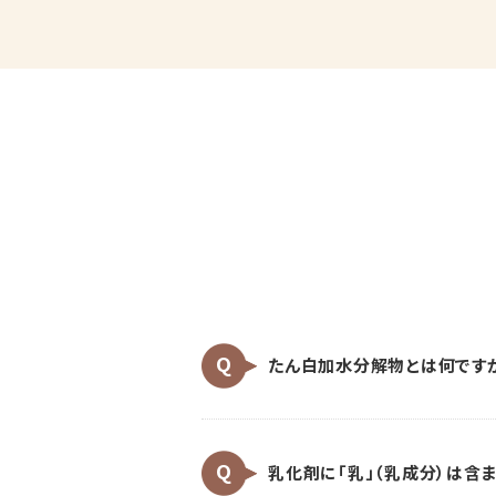
たん白加水分解物とは何です
乳化剤に「乳」（乳成分）は含