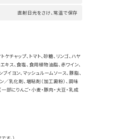
直射日光をさけ､常温で保存
トケチャップ、トマト、砂糖、リンゴ、ハヤ
エキス、食塩、食用植物油脂、赤ワイン、
ンブイヨン、マッシュルームソース、豚脂、
ヨン／乳化剤、増粘剤（加工澱粉）、調味
（一部にりんご・小麦・豚肉・大豆・乳成
です。）