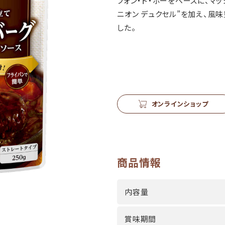
フォン・ド・ボーをベースに、マ
ニオン デュクセル”を加え、風
した。
オンラインショップ
商品情報
内容量
賞味期間