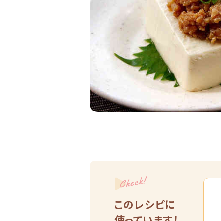
Check!
このレシピに
使っています！