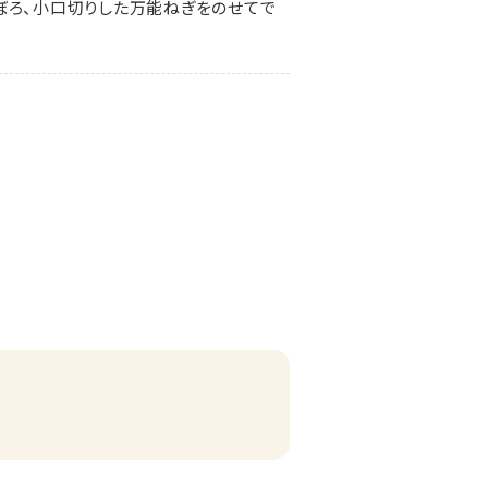
ぼろ、小口切りした万能ねぎをのせてで