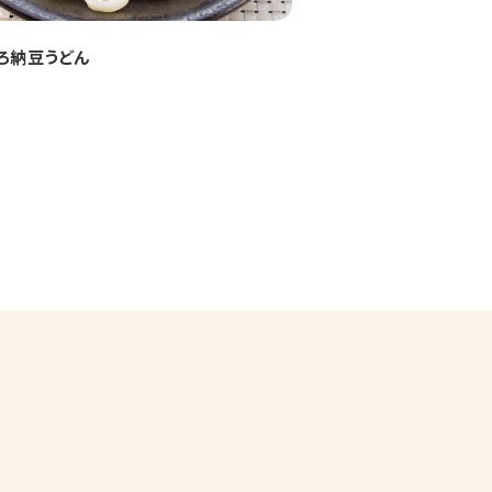
ろ納豆うどん