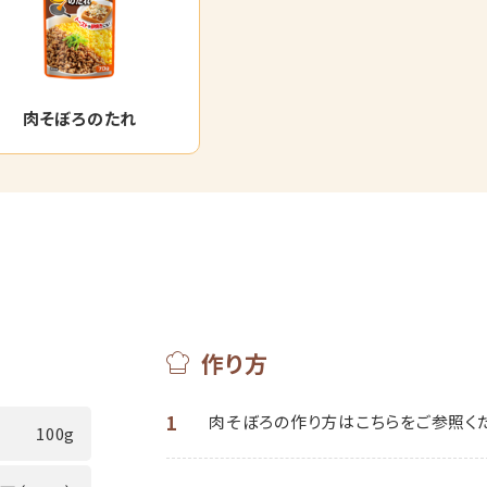
肉そぼろのたれ
作り方
1
肉そぼろの作り方は
こちらをご参照く
100g