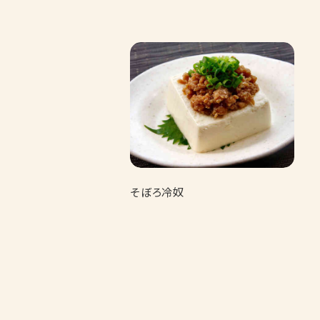
そぼろ冷奴