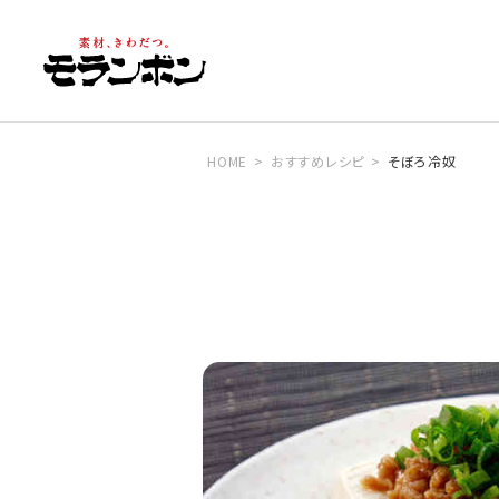
HOME
おすすめレシピ
そぼろ冷奴