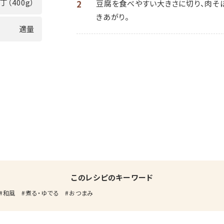
1丁（400g）
2
豆腐を食べやすい大きさに切り、肉そ
きあがり。
適量
このレシピのキーワード
和風
煮る・ゆでる
おつまみ