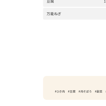
豆腐
万能ねぎ
ひき肉
豆腐
肉そぼろ
副菜