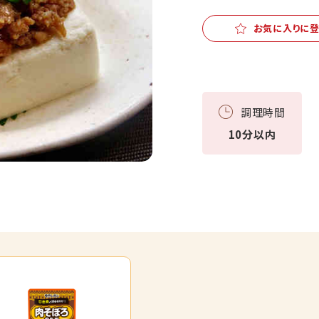
お気に入りに
調理時間
10分以内