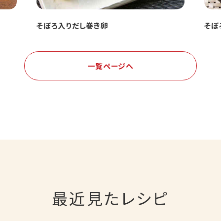
そぼろ入りだし巻き卵
そぼ
一覧ページへ
最近見たレシピ