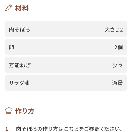
材料
肉そぼろ
大さじ2
卵
2個
万能ねぎ
少々
サラダ油
適量
作り方
1
肉そぼろの作り方は
こちらをご参照ください。