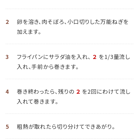
2
卵を溶き、肉そぼろ、小口切りした万能ねぎを
加えます。
3
フライパンにサラダ油を入れ、
２
を1/3量流し
入れ、手前から巻きます。
4
巻き終わったら、残りの
２
を2回にわけて流し
入れて巻きます。
5
粗熱が取れたら切り分けてできあがり。