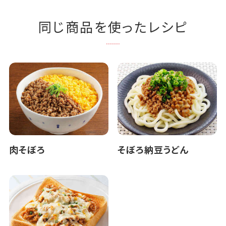
同じ商品を使ったレシピ
肉そぼろ
そぼろ納豆うどん