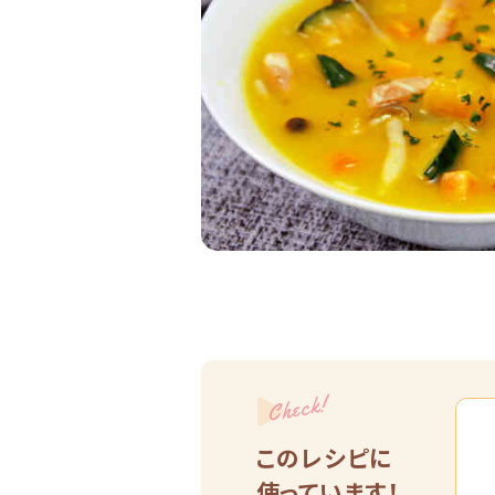
Check!
このレシピに
使っています！