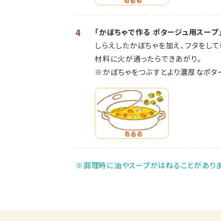
4
「かぼちゃで作る ポタージュ用スープ
しらえしたかぼちゃを加え、フタをして
材料に火が通ったらできあがり。
※かぼちゃをつぶすとより濃厚なポタ
※調理時に油やスープがはねることがありま