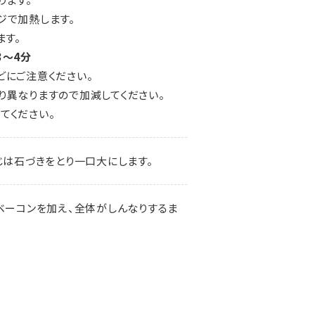
ジで加熱します。
ます。
3～4分
どにご注意ください。
り異なりますので加減してください。
てください。
じは石づきをとり一口大にします。
ベーコンを加え、全体がしんなりするま