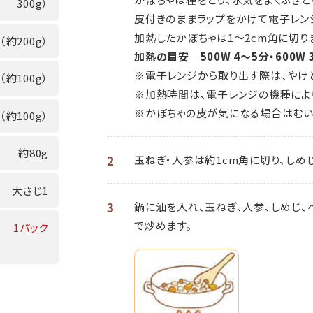
300g）
皮付きのままラップをかけて電子レン
加熱したかぼちゃは1～2cm角に切り
（約200g）
加熱の目安 500W 4～5分・600W 
※電子レンジから取り出す際は、やけ
（約100g）
※加熱時間は、電子レンジの機種によ
※かぼちゃの皮が気になる場合はむい
（約100g）
約80g
2
玉ねぎ・人参は約1cm角に切り、しめ
大さじ1
3
鍋に油を入れ、玉ねぎ、人参、しめじ、
で炒めます。
1パック