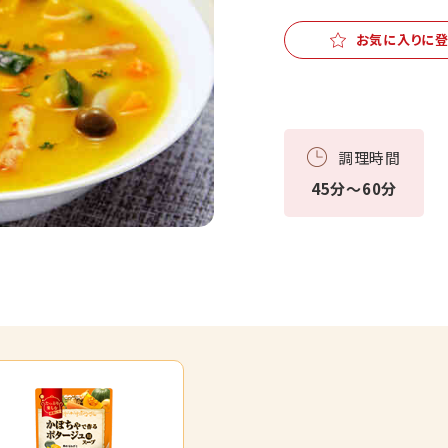
お気に入りに
調理時間
45分～60分