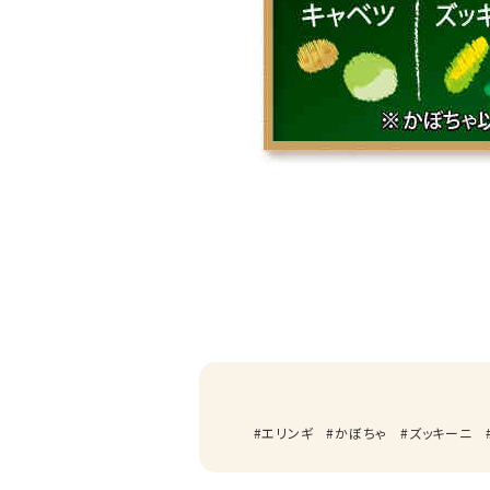
エリンギ
かぼちゃ
ズッキーニ