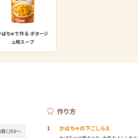
かぼちゃで作る ポタージ
ュ用スープ
作り方
1
かぼちゃの下ごしらえ
4個（250～
かぼちゃは種をとり、水気をよくふきと