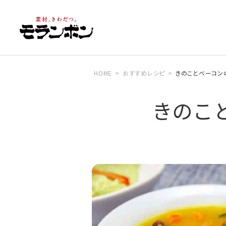
HOME
おすすめレシピ
きのことベーコン
きのこ