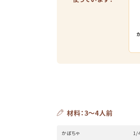
材料：3～4人前
かぼちゃ
1/