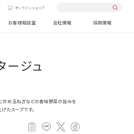
せ
オンラインショップ
お客様相談室
会社情報
採用情報
タージュ
スに炒め玉ねぎなどの香味野菜の旨みを
上げたスープです。