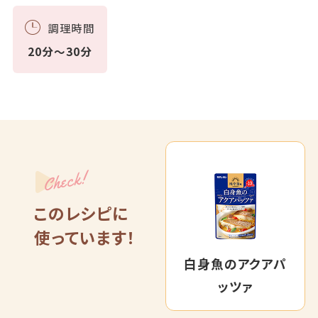
調理時間
20分～30分
Check!
このレシピに
使っています！
白身魚のアクアパ
ッツァ