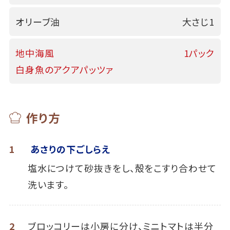
オリーブ油
大さじ1
地中海風
1パック
白身魚のアクアパッツァ
作り方
1
あさりの下ごしらえ
塩水につけて砂抜きをし、殻をこすり合わせて
洗います。
2
ブロッコリーは小房に分け、ミニトマトは半分