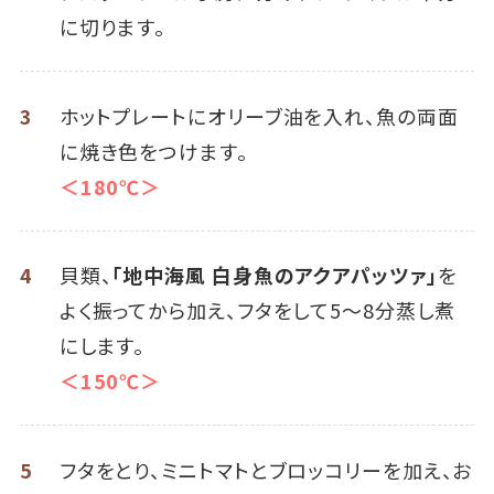
に切ります。
3
ホットプレートにオリーブ油を入れ、魚の両面
に焼き色をつけます。
＜180℃＞
4
貝類、
「地中海風 白身魚のアクアパッツァ」
を
よく振ってから加え、フタをして5～8分蒸し煮
にします。
＜150℃＞
5
フタをとり、ミニトマトとブロッコリーを加え、お