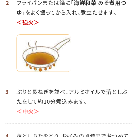
2
フライパンまたは鍋に
「海鮮和菜 みそ煮用つ
ゆ」
をよく振ってから入れ、煮立たせます。
＜強火＞
3
ぶりと長ねぎを並べ、アルミホイルで落としぶ
たをして約10分煮込みます。
＜中火＞
4
落としぶたをとり、お好みの加減まで煮つめて