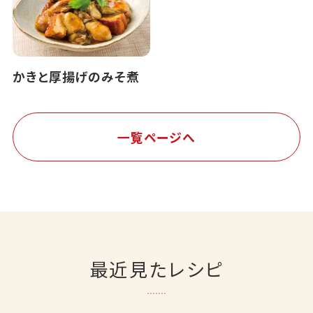
かきと厚揚げのみそ煮
一覧ページへ
最近見たレシピ