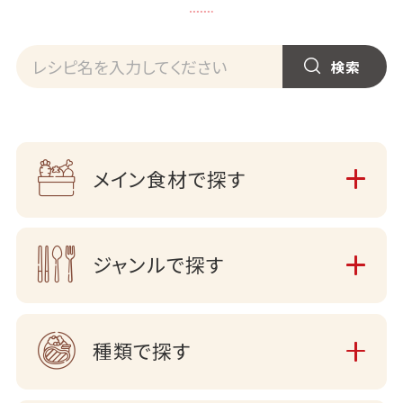
メイン食材で探す
ジャンルで探す
種類で探す