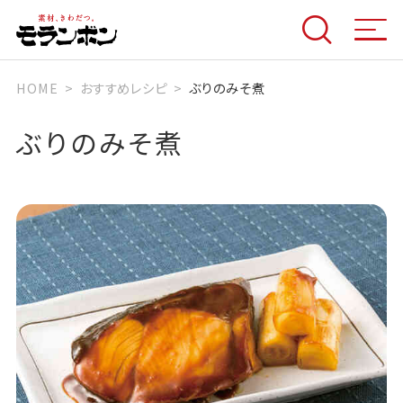
HOME
おすすめレシピ
ぶりのみそ煮
ぶりのみそ煮