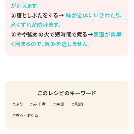
が消えます。
②落としぶたをする→
味が全体にいきわたり、
煮くずれが防げます。
③やや強めの火で短時間で煮る→
表面が素早
く固まるので、旨みを逃しません。
このレシピのキーワード
ぶり
みそ煮
主菜
和風
煮る・ゆでる