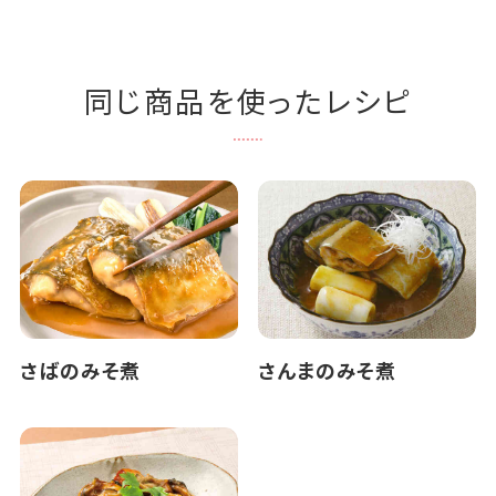
同じ商品を使ったレシピ
さばのみそ煮
さんまのみそ煮