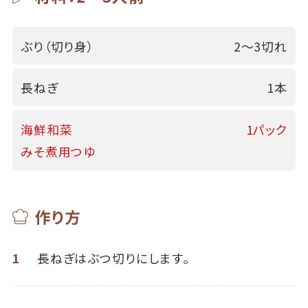
ぶり（切り身）
2～3切れ
長ねぎ
1本
海鮮和菜
1パック
みそ煮用つゆ
作り方
1
長ねぎはぶつ切りにします。