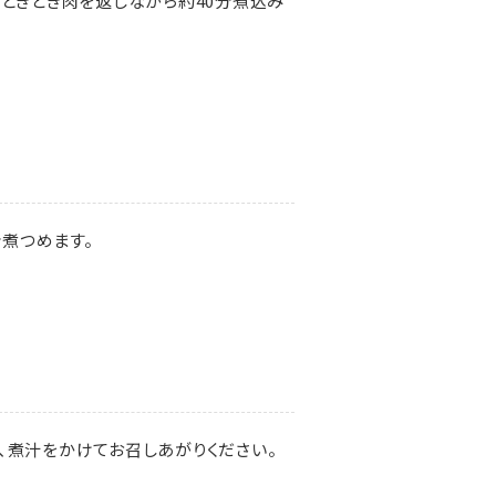
、ときどき肉を返しながら約40分煮込み
分煮つめます。
、煮汁をかけてお召しあがりください。