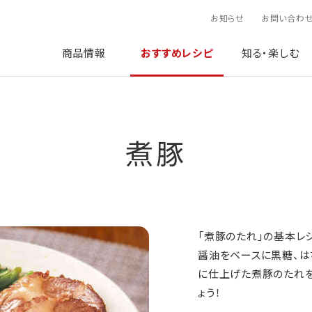
お知らせ
お問い合わ
商品情報
おすすめレシピ
知る・楽しむ
煮豚
「煮豚のたれ」の基本レ
醤油をベースに黒糖、は
に仕上げた煮豚のたれを
ょう！