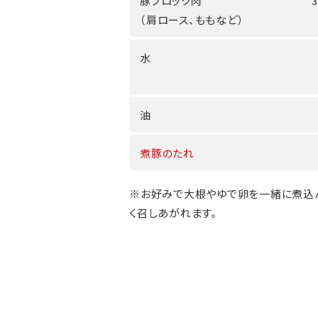
豚ブロック肉
（肩ロース、ももなど）
水
油
煮豚のたれ
※お好みで大根やゆで卵を一緒に煮込
く召しあがれます。