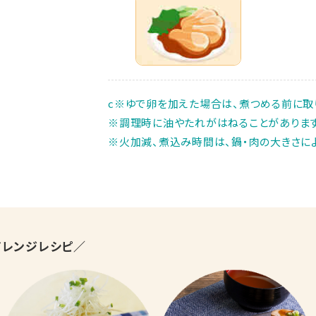
c※ゆで卵を加えた場合は、煮つめる前に取
※調理時に油やたれがはねることがあります
※火加減、煮込み時間は、鍋・肉の大きさによ
アレンジレシピ／