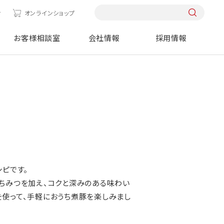
せ
オンラインショップ
お客様相談室
会社情報
採用情報
シピです。
ちみつを加え、コクと深みのある味わい
使って、手軽におうち煮豚を楽しみまし