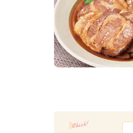
Check!