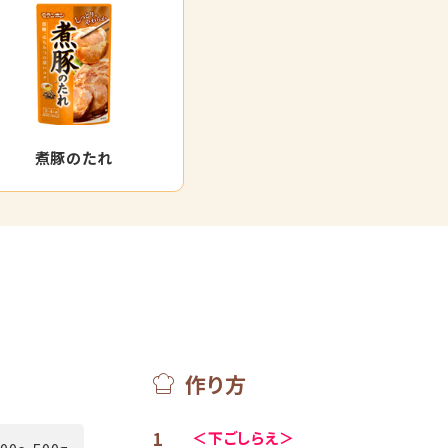
煮豚のたれ
作り方
1
＜下ごしらえ＞