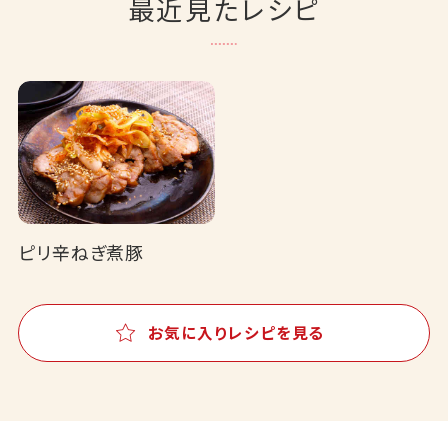
最近見たレシピ
ピリ辛ねぎ煮豚
お気に入りレシピを見る