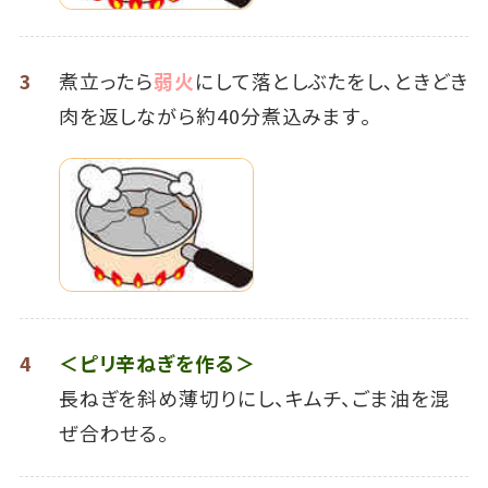
3
煮立ったら
弱火
にして落としぶたをし､ときどき
肉を返しながら約40分煮込みます｡
4
＜ピリ辛ねぎを作る＞
長ねぎを斜め薄切りにし、キムチ、ごま油を混
ぜ合わせる。