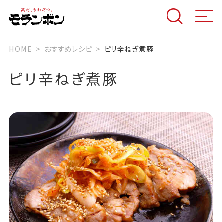
HOME
おすすめレシピ
ピリ辛ねぎ煮豚
ピリ辛ねぎ煮豚