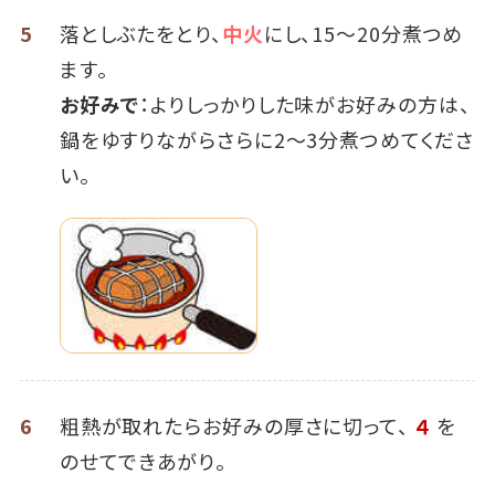
5
落としぶたをとり、
中火
にし、15～20分煮つめ
ます。
お好みで
：よりしっかりした味がお好みの方は、
鍋をゆすりながらさらに2～3分煮つめてくださ
い。
6
粗熱が取れたらお好みの厚さに切って、
４
を
のせてできあがり。