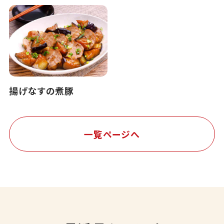
揚げなすの煮豚
一覧ページへ