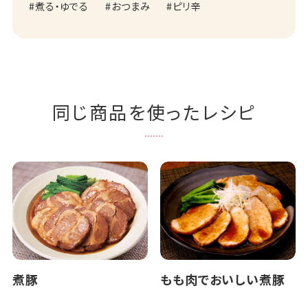
煮る・ゆでる
おつまみ
ピリ辛
同じ商品を使ったレシピ
煮豚
もも肉でおいしい煮豚