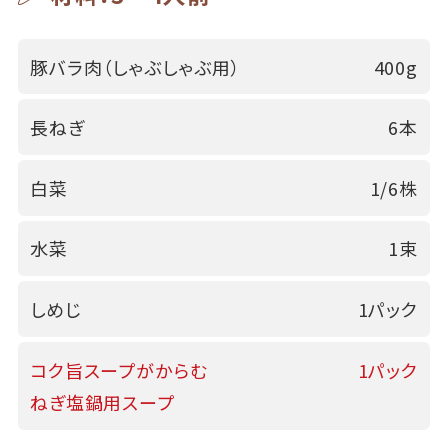
豚バラ肉（しゃぶしゃぶ用）
400g
長ねぎ
6本
白菜
1/6株
水菜
1束
しめじ
1パック
コク旨スープがからむ
1パック
ねぎ塩鍋用スープ