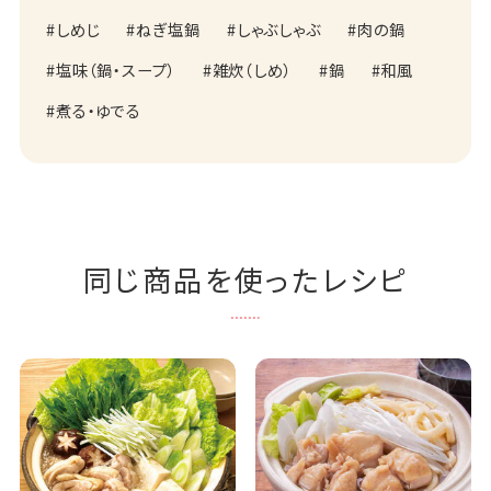
しめじ
ねぎ塩鍋
しゃぶしゃぶ
肉の鍋
塩味（鍋・スープ）
雑炊（しめ）
鍋
和風
煮る・ゆでる
同じ商品を使ったレシピ