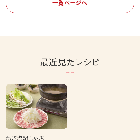
一覧ページへ
最近見たレシピ
ねぎ塩鍋しゃぶ