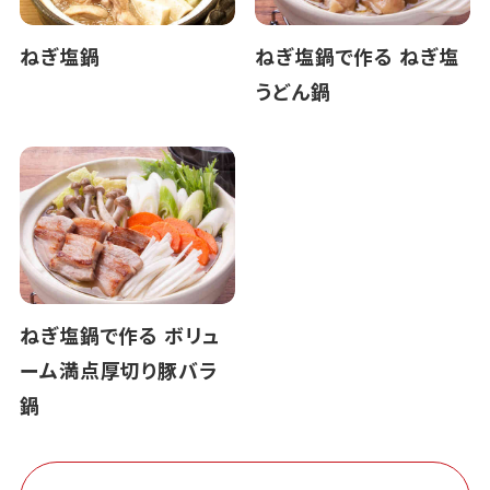
ねぎ塩鍋
ねぎ塩鍋で作る ねぎ塩
うどん鍋
ねぎ塩鍋で作る ボリュ
ーム満点厚切り豚バラ
鍋