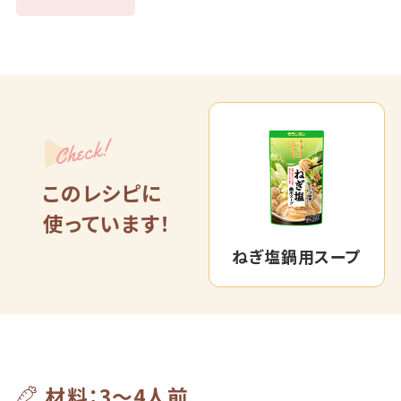
Check!
このレシピに
使っています！
ねぎ塩鍋用スープ
材料：3～4人前