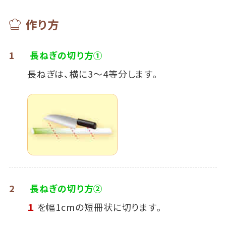
作り方
1
長ねぎの切り方①
長ねぎは、横に3～4等分します。
2
長ねぎの切り方②
１
を幅1cmの短冊状に切ります。