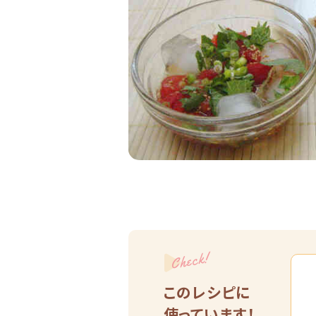
Check!
このレシピに
使っています！