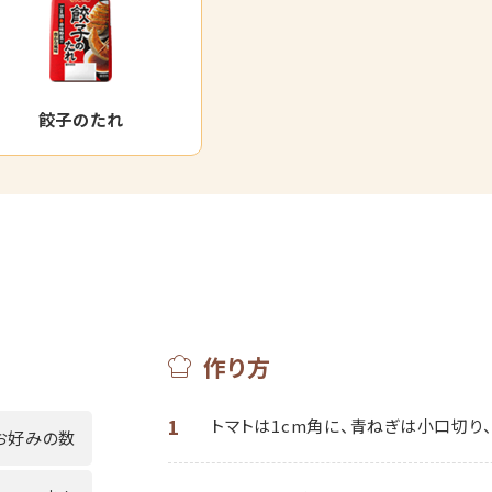
餃子のたれ
作り方
1
トマトは1cm角に、青ねぎは小口切り
お好みの数