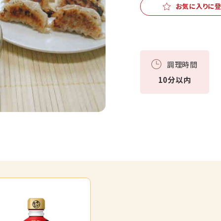
お気に入りに
調理時間
10分以内