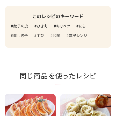
このレシピのキーワード
餃子の皮
ひき肉
キャベツ
にら
蒸し餃子
主菜
和風
電子レンジ
同じ商品を使ったレシピ