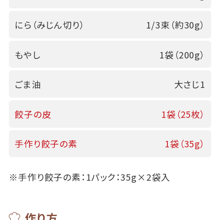
にら（みじん切り）
1/3束（約30g）
もやし
1袋（200g）
ごま油
大さじ1
餃子の皮
1袋（25枚）
手作り餃子の素
1袋（35g）
※手作り餃子の素：1パック：35g×2袋入
作り方