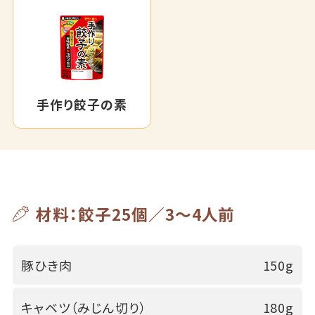
手作り餃子の素
材料：餃子25個／3～4人前
豚ひき肉
150g
キャベツ（みじん切り）
180g