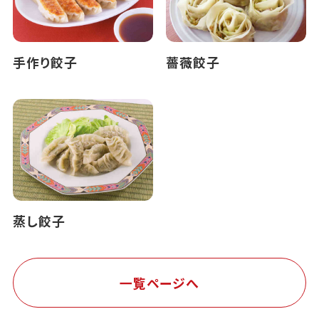
手作り餃子
薔薇餃子
蒸し餃子
一覧ページへ