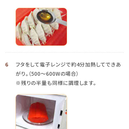
6
フタをして電子レンジで約4分加熱してできあ
がり。（500～600Wの場合）
※残りの半量も同様に調理します。