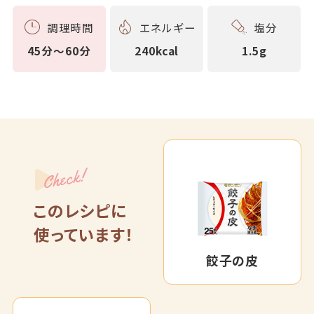
調理時間
エネルギー
塩分
45分～60分
240kcal
1.5g
Check!
このレシピに
使っています！
餃子の皮