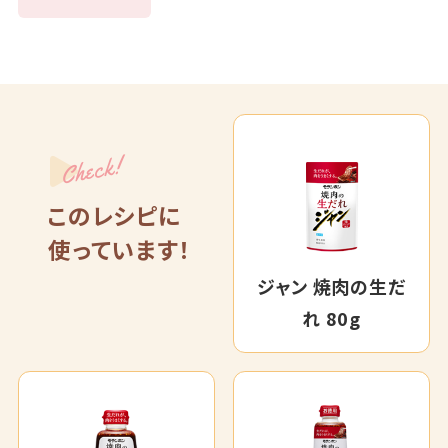
Check!
このレシピに
使っています！
ジャン 焼肉の生だ
れ 80g