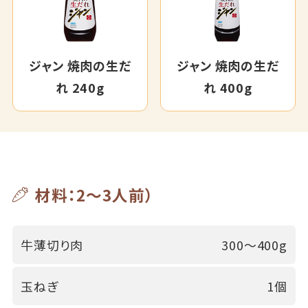
ジャン 焼肉の生だ
ジャン 焼肉の生だ
れ 240g
れ 400g
材料：2～3人前）
牛薄切り肉
300～400g
玉ねぎ
1個