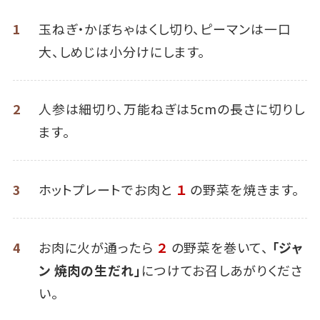
1
玉ねぎ・かぼちゃはくし切り、ピーマンは一口
大、しめじは小分けにします。
2
人参は細切り、万能ねぎは5cmの長さに切りし
ます。
3
ホットプレートでお肉と
１
の野菜を焼きます。
4
お肉に火が通ったら
２
の野菜を巻いて、
「ジャ
ン 焼肉の生だれ」
につけてお召しあがりくださ
い。