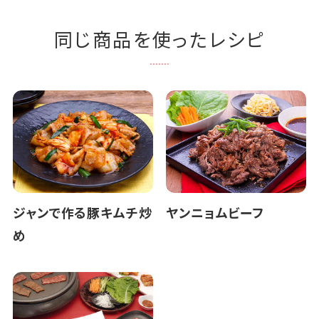
同じ商品を使ったレシピ
ジャンで作る豚キムチ炒
ヤンニョムビーフ
め