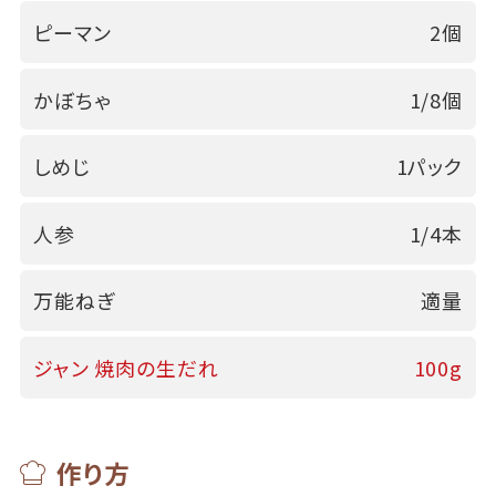
ピーマン
2個
かぼちゃ
1/8個
しめじ
1パック
人参
1/4本
万能ねぎ
適量
ジャン 焼肉の生だれ
100g
作り方