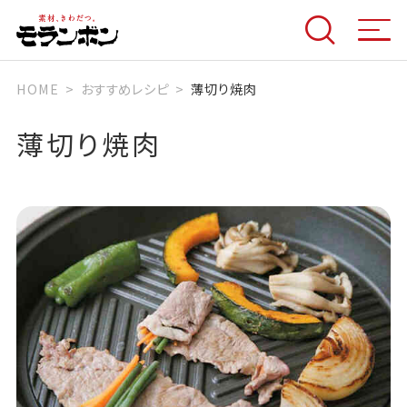
HOME
おすすめレシピ
薄切り焼肉
薄切り焼肉