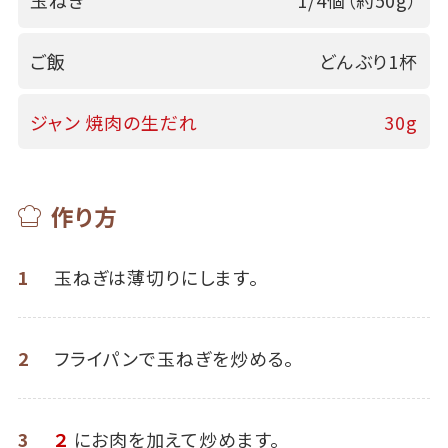
玉ねぎ
1/4個（約50g）
ご飯
どんぶり1杯
ジャン 焼肉の生だれ
30g
作り方
1
玉ねぎは薄切りにします。
2
フライパンで玉ねぎを炒める。
3
２
にお肉を加えて炒めます。