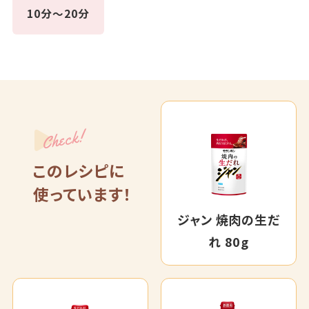
10分～20分
Check!
このレシピに
使っています！
ジャン 焼肉の生だ
れ 80g