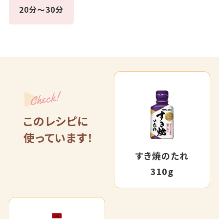
20分～30分
Check!
このレシピに
使っています！
すき焼のたれ
310g