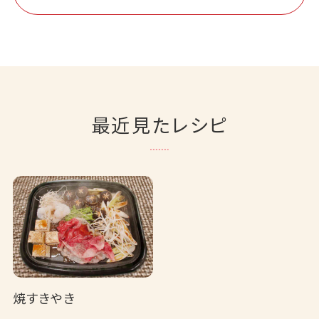
最近見たレシピ
焼すきやき