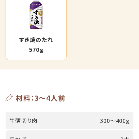
すき焼のたれ
570g
材料：3～4人前
牛薄切り肉
300～400g