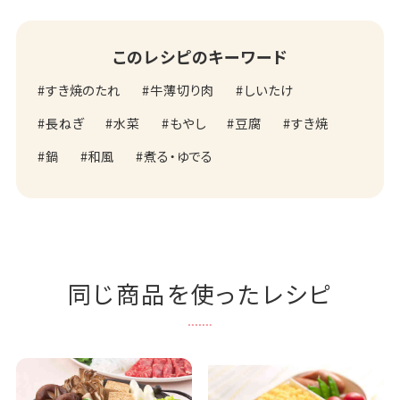
このレシピのキーワード
すき焼のたれ
牛薄切り肉
しいたけ
長ねぎ
水菜
もやし
豆腐
すき焼
鍋
和風
煮る・ゆでる
同じ商品を使ったレシピ