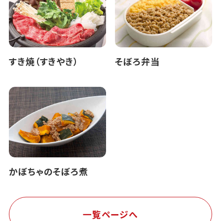
すき焼（すきやき）
そぼろ弁当
かぼちゃのそぼろ煮
一覧ページへ