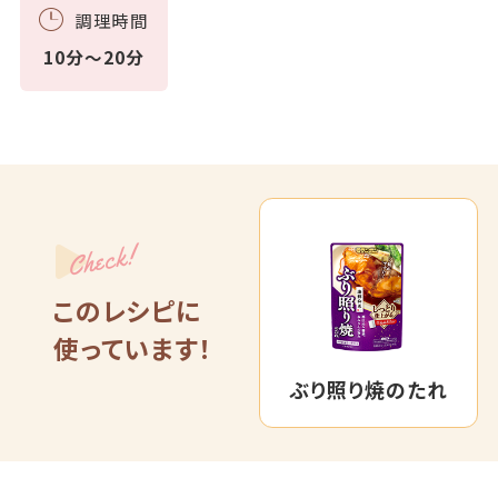
調理時間
10分～20分
Check!
このレシピに
使っています！
ぶり照り焼のたれ