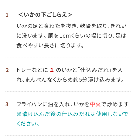
1
＜いかの下ごしらえ＞
いかの足と腹わたを抜き､軟骨を取り､きれい
に洗います｡ 胴を1cmくらいの幅に切り、足は
食べやすい長さに切ります。
2
トレーなどに
１
のいかと「仕込みだれ」を入
れ、まんべんなくからめ約5分漬け込みます。
3
フライパンに油を入れ、いかを
中火
で炒めます
※漬け込んだ後の仕込みだれは使用しないで
ください。