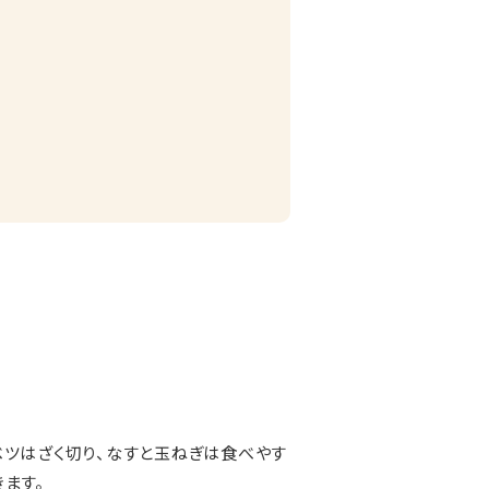
ベツはざく切り、なすと玉ねぎは食べやす
ます。