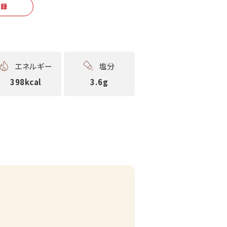
登録
エネルギー
塩分
398kcal
3.6g