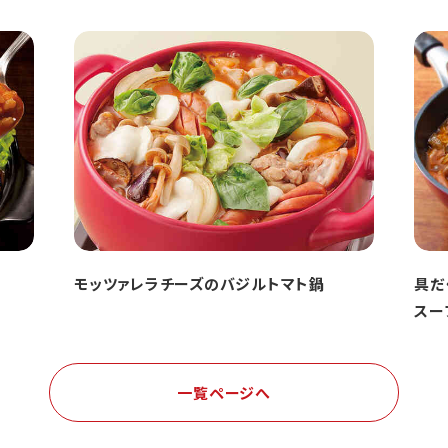
モッツァレラチーズのバジルトマト鍋
具だ
スー
一覧ページへ