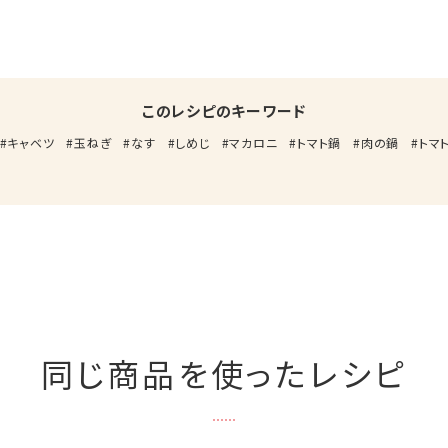
このレシピのキーワード
キャベツ
玉ねぎ
なす
しめじ
マカロニ
トマト鍋
肉の鍋
トマ
同じ商品を使ったレシピ