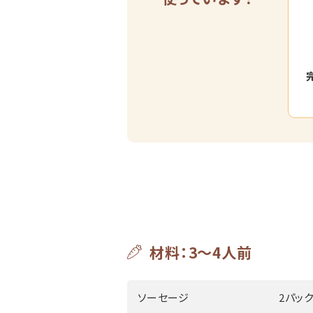
材料：3～4人前
ソーセージ
2パック