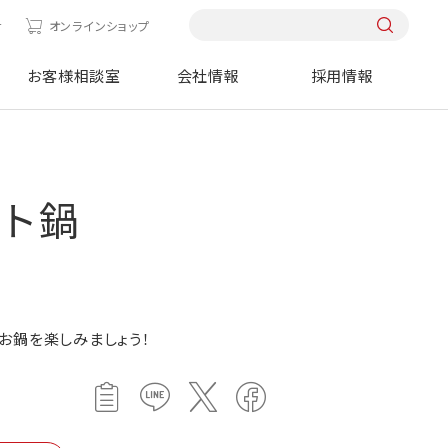
せ
オンラインショップ
お客様相談室
会社情報
採用情報
マト鍋
お鍋を楽しみましょう！