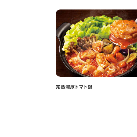
完熟濃厚トマト鍋