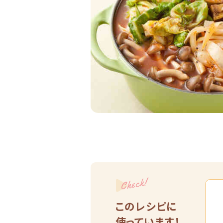
Check!
このレシピに
使っています！