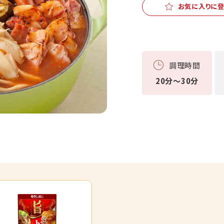
お気に入りに
調理時間
20分～30分